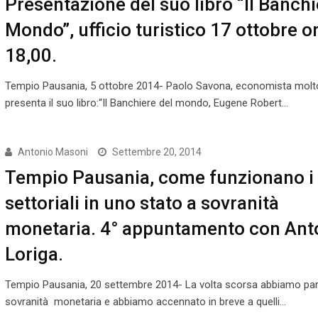
Presentazione del suo libro “Il Banchi
Mondo”, ufficio turistico 17 ottobre o
18,00.
Tempio Pausania, 5 ottobre 2014- Paolo Savona, economista molt
presenta il suo libro:“Il Banchiere del mondo, Eugene Robert…
Antonio Masoni
Settembre 20, 2014
Tempio Pausania, come funzionano i 
settoriali in uno stato a sovranità
monetaria. 4° appuntamento con Ant
Loriga.
Tempio Pausania, 20 settembre 2014- La volta scorsa abbiamo parl
sovranità monetaria e abbiamo accennato in breve a quelli…