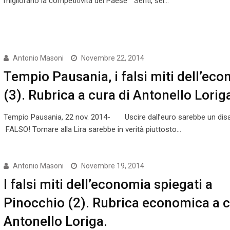
migliorano la competitività del Paese “Senti, sei…
Antonio Masoni
Novembre 22, 2014
Tempio Pausania, i falsi miti dell’ec
(3). Rubrica a cura di Antonello Lorig
Tempio Pausania, 22 nov. 2014- Uscire dall’euro sarebbe un dis
FALSO! Tornare alla Lira sarebbe in verità piuttosto…
Antonio Masoni
Novembre 19, 2014
I falsi miti dell’economia spiegati a
Pinocchio (2). Rubrica economica a c
Antonello Loriga.