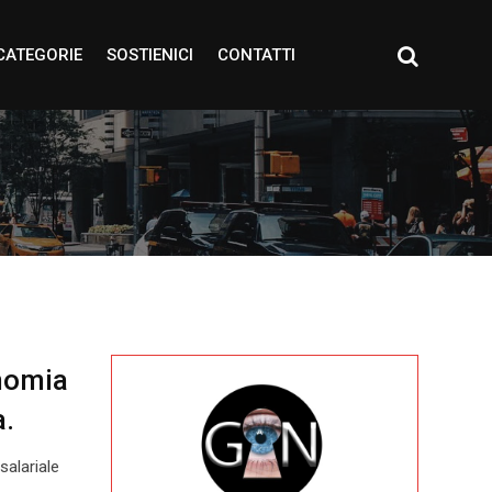
CATEGORIE
SOSTIENICI
CONTATTI
onomia
a.
alariale