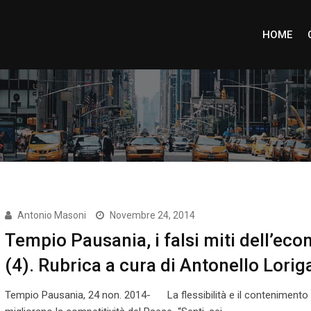
HOME
Antonio Masoni
Novembre 24, 2014
Tempio Pausania, i falsi miti dell’ec
(4). Rubrica a cura di Antonello Lorig
Tempio Pausania, 24 non. 2014- La flessibilità e il contenimento s