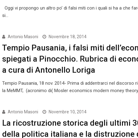
Oggi vi propongo un altro po’ di falsi miti con i quali si ha a che f
si…
Antonio Masoni
Novembre 18, 2014
Tempio Pausania, i falsi miti dell’ec
spiegati a Pinocchio. Rubrica di eco
a cura di Antonello Loriga
Tempio Pausania, 18 nov. 2014- Prima di addentrarci nel discorso r
la MeMMT, (acronimo di( Mosler economics modern money theory
Antonio Masoni
Novembre 10, 2014
La ricostruzione storica degli ultimi 
della politica italiana e la distruzione 