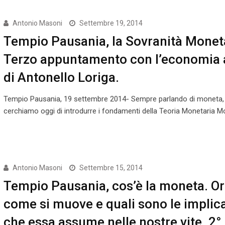
Antonio Masoni
Settembre 19, 2014
Tempio Pausania, la Sovranità Moneta
Terzo appuntamento con l’economia 
di Antonello Loriga.
Tempio Pausania, 19 settembre 2014- Sempre parlando di moneta,
cerchiamo oggi di introdurre i fondamenti della Teoria Monetaria 
Antonio Masoni
Settembre 15, 2014
Tempio Pausania, cos’è la moneta. Ori
come si muove e quali sono le implic
che essa assume nelle nostre vite. 2°