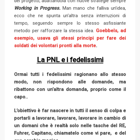
del progetto, adattandola con nuove strategie sempre
Working in Progress.
Man mano che falliva un’idea,
ecco che ne spunta un’altra senza interruzioni di
tempo, seguendo sempre lo stesso asfissiante
metodo per rafforzare la stessa idea.
Goebbels, ad
esempio, usava gli stessi principi per fare dei
soldati dei volontari pronti alla morte
.
La PNL e i fedelissimi
Ormai tutti i fedelissimi ragionano allo stesso
modo, non rispondono alle domande, ma
ribattono con un’altra domanda, proprio come il
capo..
L’obiettivo è far nascere in tutti il senso di colpa e
portarli a lavorare, lavorare, lavorare in cambio di
un domani che è realtà solo nelle tasche del RE,
Fuhrer, Capitano, chiamatelo come vi pare, e del