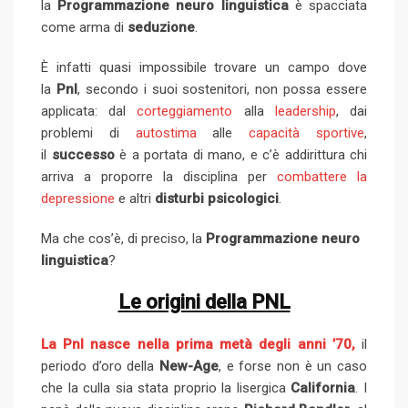
la
Programmazione neuro linguistica
è spacciata
come arma di
seduzione
.
È infatti quasi impossibile trovare un campo dove
la
Pnl
, secondo i suoi sostenitori, non possa essere
applicata: dal
corteggiamento
alla
leadership
, dai
problemi di
autostima
alle
capacità sportive
,
il
successo
è a portata di mano, e c’è addirittura chi
arriva a proporre la disciplina per
combattere la
depressione
e altri
disturbi psicologici
.
Ma che cos’è, di preciso, la
Programmazione neuro
linguistica
?
Le origini della PNL
La Pnl nasce nella prima metà degli anni ’70,
il
periodo d’oro della
New-Age
, e forse non è un caso
che la culla sia stata proprio la lisergica
California
. I