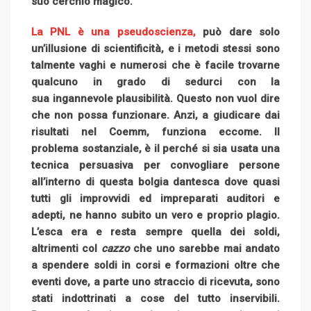
suo cerchio magico.
La PNL è una pseudoscienza,
può dare solo
un’illusione di scientificità, e i metodi stessi sono
talmente vaghi e numerosi che è facile trovarne
qualcuno in grado di sedurci con la
sua ingannevole plausibilità. Questo non vuol dire
che non possa funzionare. Anzi, a giudicare dai
risultati nel Coemm, funziona eccome. Il
problema sostanziale, è il perché si sia usata una
tecnica persuasiva per convogliare persone
all’interno di questa bolgia dantesca dove quasi
tutti gli improvvidi ed impreparati auditori e
adepti, ne hanno subito un vero e proprio plagio.
L’esca era e resta sempre quella dei soldi,
altrimenti col
cazzo
che uno sarebbe mai andato
a spendere soldi in corsi e formazioni oltre che
eventi dove, a parte uno straccio di ricevuta, sono
stati indottrinati a cose del tutto inservibili.