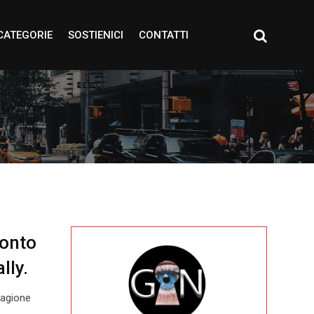
CATEGORIE
SOSTIENICI
CONTATTI
ronto
lly.
tagione