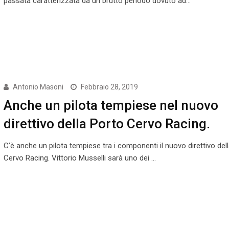
passata caratterizzata da un brutto periodo dovuto ad…
Antonio Masoni
Febbraio 28, 2019
Anche un pilota tempiese nel nuovo
direttivo della Porto Cervo Racing.
C’è anche un pilota tempiese tra i componenti il nuovo direttivo del
Cervo Racing. Vittorio Musselli sarà uno dei …