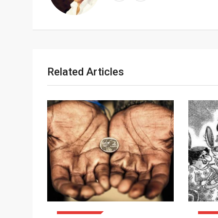
Related Articles
ATTUALITÀ
ATTU