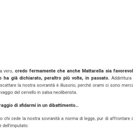
ia vero,
credo fermamente che anche Mattarella sia favorevol
lo ha già dichiarato, peraltro più volte, in passato.
Addirittura
scattare la nostra sovranità è illusorio, perché orami ci sono merc
vaggio del cervello in salsa neoliberista.
raggio di sfidarmi in un dibattimento…
ro chi cede la nostra sovranità a norma di legge, pur di affrontare
 dell’imputato.