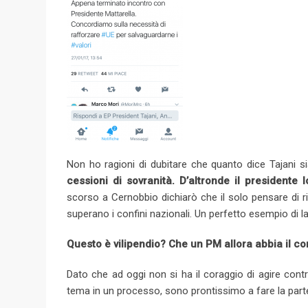
Non ho ragioni di dubitare che quanto dice Tajani s
cessioni di sovranità. D’altronde il presidente 
scorso a Cernobbio dichiarò che il solo pensare di ri
superano i confini nazionali. Un perfetto esempio di la
Questo è vilipendio? Che un PM allora abbia il co
Dato che ad oggi non si ha il coraggio di agire cont
tema in un processo, sono prontissimo a fare la parte