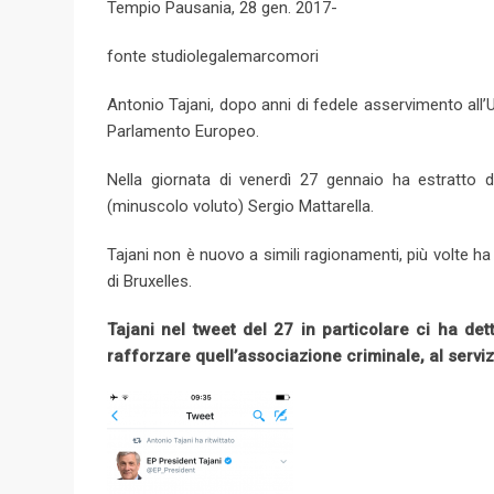
Tempio Pausania, 28 gen. 2017-
g
l
fonte studiolegalemarcomori
e
+
Antonio Tajani, dopo anni di fedele asservimento all
Parlamento Europeo.
Nella giornata di venerdì 27 gennaio ha estratto d
(minuscolo voluto) Sergio Mattarella.
Tajani non è nuovo a simili ragionamenti, più volte h
di Bruxelles.
Tajani nel tweet del 27 in particolare ci ha d
rafforzare quell’associazione criminale, al serviz