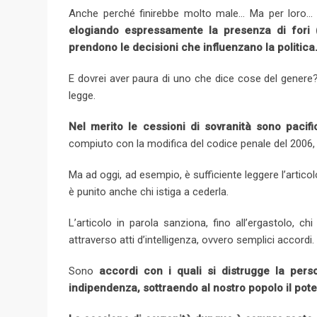
Anche perché finirebbe molto male… Ma per loro
elogiando espressamente la presenza di fori (d
prendono le decisioni che influenzano la politica
E dovrei aver paura di uno che dice cose del genere?
legge.
Nel merito le cessioni di sovranità sono pacif
compiuto con la modifica del codice penale del 2006, d
Ma ad oggi, ad esempio, è sufficiente leggere l’artico
è punito anche chi istiga a cederla.
L’articolo in parola sanziona, fino all’ergastolo, ch
attraverso atti d’intelligenza, ovvero semplici accordi.
Sono
accordi con i quali si distrugge la per
indipendenza, sottraendo al nostro popolo il poter