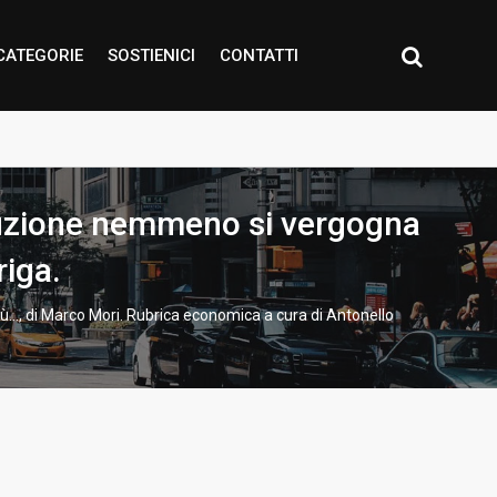
CATEGORIE
SOSTIENICI
CONTATTI
ituzione nemmeno si vergogna
riga.
ù…, di Marco Mori. Rubrica economica a cura di Antonello