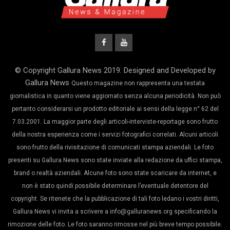
© Copyright Gallura News 2019. Designed and Developed by
Gallura News
Questo magazine non rappresenta una testata
giornalistica in quanto viene aggiornato senza alcuna periodicità. Non può
pertanto considerarsi un prodotto editoriale ai sensi della legge n° 62 del
7.03.2001. La maggior parte degli articoli-interviste-reportage sono frutto
della nostra esperienza come i servizi fotografici correlati. Alcuni articoli
sono frutto della rivisitazione di comunicati stampa aziendali. Le foto
presenti su Gallura News sono state inviate alla redazione da uffici stampa,
brand o realtà aziendali. Alcune foto sono state scaricare da internet, e
non è stato quindi possibile determinare l’eventuale detentore del
copyright. Se ritenete che la pubblicazione di tali foto ledano i vostri diritti,
Gallura News vi invita a scrivere a info@galluranews.org specificando la
rimozione delle foto. Le foto saranno rimosse nel più breve tempo possibile.