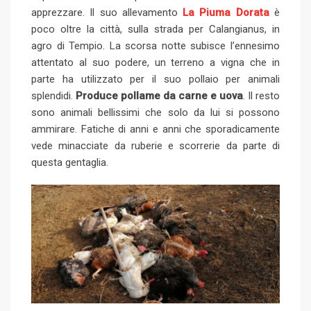
apprezzare. Il suo allevamento
La Piuma Dorata
è
poco oltre la città, sulla strada per Calangianus, in
agro di Tempio. La scorsa notte subisce l’ennesimo
attentato al suo podere, un terreno a vigna che in
parte ha utilizzato per il suo pollaio per animali
splendidi.
Produce pollame da carne e uova
. Il resto
sono animali bellissimi che solo da lui si possono
ammirare. Fatiche di anni e anni che sporadicamente
vede minacciate da ruberie e scorrerie da parte di
questa gentaglia.