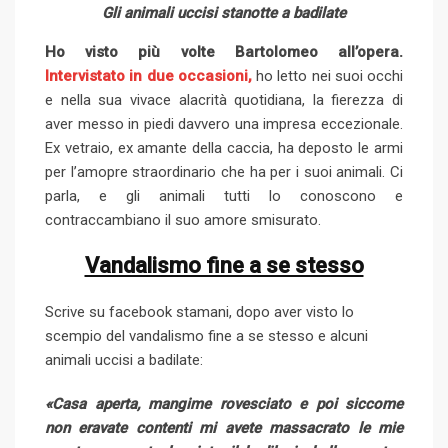
Gli animali uccisi stanotte a badilate
Ho visto più volte Bartolomeo all’opera.
Intervistato in due occasioni,
ho letto nei suoi occhi
e nella sua vivace alacrità quotidiana, la fierezza di
aver messo in piedi davvero una impresa eccezionale.
Ex vetraio, ex amante della caccia, ha deposto le armi
per l’amopre straordinario che ha per i suoi animali. Ci
parla, e gli animali tutti lo conoscono e
contraccambiano il suo amore smisurato.
Vandalismo fine a se stesso
Scrive su facebook stamani, dopo aver visto lo
scempio del vandalismo fine a se stesso e alcuni
animali uccisi a badilate:
«Casa aperta, mangime rovesciato e poi siccome
non eravate contenti mi avete massacrato le mie