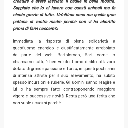
creature e avete lasciato il badile in bella mostra.
Sappiate che io ci lavoro con questi animali ma fa
niente grazie di tutto. Un’ultima cosa ma quella gran
puttana di vostra madre perché non vi ha abortito
prima di farvi nascere?»
Immediata la risposta di piena solidarietà a
quest’uomo energico e giustificatamente arrabbiato
da parte del web. Bartolomeo, Bart come lo
chiamiamo tutti, è ben voluto. Uomo dedito al lavoro
dotato di grande passione e forza, in questi pochi anni
di intensa attività per il suo allevamento, ha subito
spesso incursioni e ruberie. Gli uomini sanno reagire e
lui lo ha sempre fatto contrapponendo maggiore
vigore e successive novità. Resta però una ferita che
non vuole ricucirsi perché