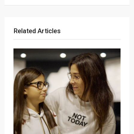
l
Related Articles