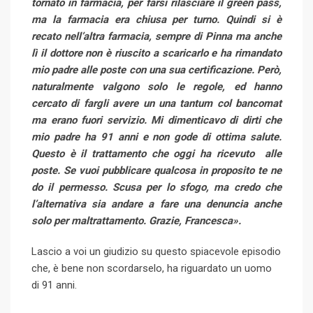
tornato in farmacia, per farsi rilasciare il green pass,
ma la farmacia era chiusa per turno. Quindi si è
recato nell’altra farmacia, sempre di Pinna ma anche
lì il dottore non è riuscito a scaricarlo e ha rimandato
mio padre alle poste con una sua certificazione. Però,
naturalmente valgono solo le regole, ed hanno
cercato di fargli avere un una tantum col bancomat
ma erano fuori servizio. Mi dimenticavo di dirti che
mio padre ha 91 anni e non gode di ottima salute.
Questo è il trattamento che oggi ha ricevuto alle
poste. Se vuoi pubblicare qualcosa in proposito te ne
do il permesso. Scusa per lo sfogo, ma credo che
l’alternativa sia andare a fare una denuncia anche
solo per maltrattamento. Grazie, Francesca».
Lascio a voi un giudizio su questo spiacevole episodio
che, è bene non scordarselo, ha riguardato un uomo
di 91 anni.