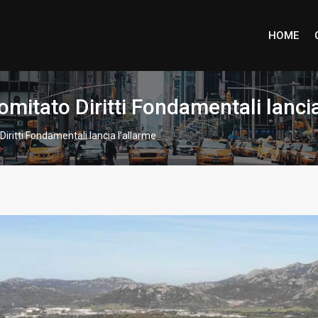
HOME
mitato Diritti Fondamentali lancia
iritti Fondamentali lancia l’allarme