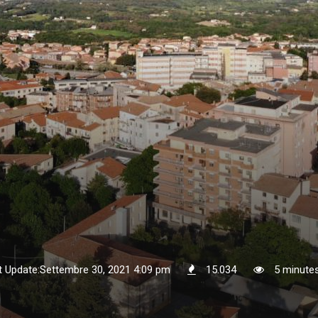
t Update:Settembre 30, 2021 4:09 pm
15.034
5 minutes