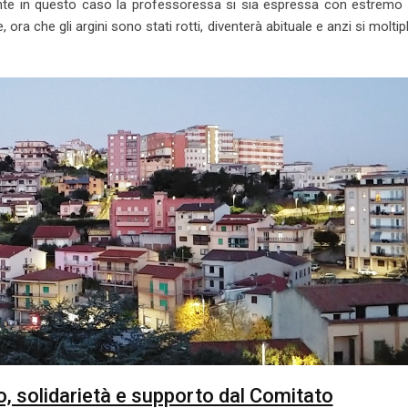
nte in questo caso la professoressa si sia espressa con estremo 
a che gli argini sono stati rotti, diventerà abituale e anzi si moltip
, solidarietà e supporto dal Comitato