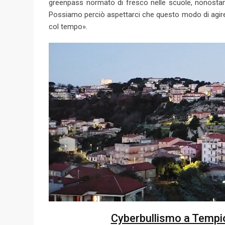
greenpass normato di fresco nelle scuole, nonosta
Possiamo perciò aspettarci che questo modo di agire, or
col tempo».
Cyberbullismo a Tempio