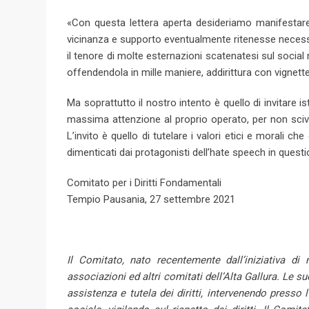
«Con questa lettera aperta desideriamo manifestare l
vicinanza e supporto eventualmente ritenesse necessar
il tenore di molte esternazioni scatenatesi sul social 
offendendola in mille maniere, addirittura con vignette
Ma soprattutto il nostro intento è quello di invitare ist
massima attenzione al proprio operato, per non scivo
L’invito è quello di tutelare i valori etici e morali
dimenticati dai protagonisti dell’hate speech in ques
Comitato per i Diritti Fondamentali
Tempio Pausania, 27 settembre 2021
Il Comitato, nato recentemente dall’iniziativa d
associazioni ed altri comitati dell’Alta Gallura. Le su
assistenza e tutela dei diritti, intervenendo presso