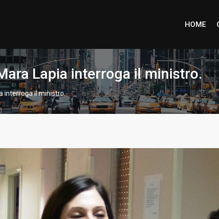
HOME
Mara Lapia interroga il ministro.
 interroga il ministro.