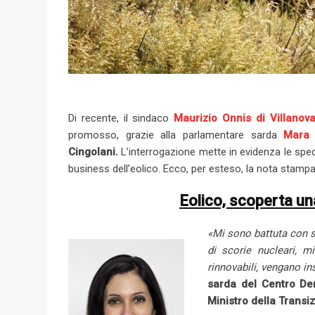
Di recente, il sindaco
Maurizio Onnis di Villanova
promosso, grazie alla parlamentare sarda
Mara 
Cingolani.
L’interrogazione mette in evidenza le spec
business dell’eolico. Ecco, per esteso, la nota stampa 
Eolico, scoperta una
«Mi sono battuta con s
di scorie nucleari, m
rinnovabili, vengano i
sarda del Centro Dem
Ministro della Transi