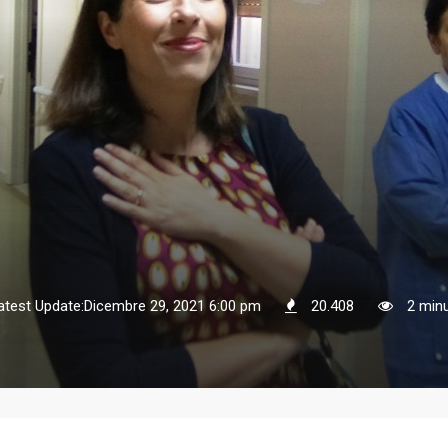
atest Update:Dicembre 29, 2021 6:00 pm
20.408
2 minu