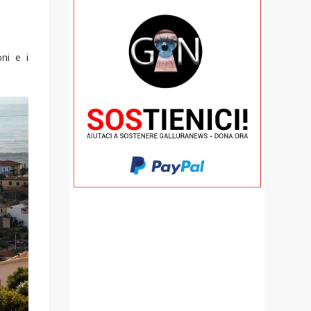
ni e i