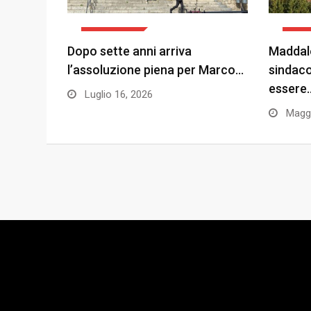
ATTUALITÀ
POLI
Dopo sette anni arriva
Maddale
l’assoluzione piena per Marco…
sindaco
essere
Luglio 16, 2026
Maggi