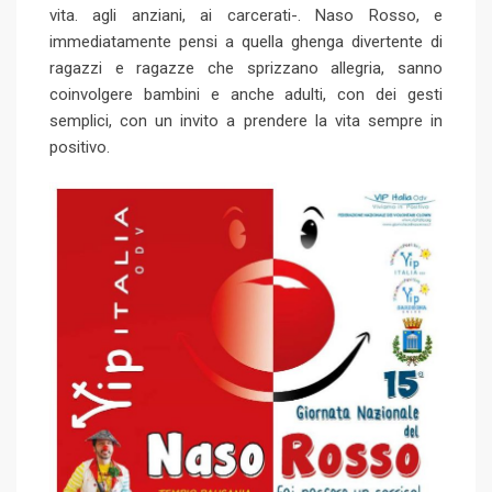
vita. agli anziani, ai carcerati-. Naso Rosso, e
o
a
immediatamente pensi a quella ghenga divertente di
n
E
ragazzi e ragazze che sprizzano allegria, sanno
m
coinvolgere bambini e anche adulti, con dei gesti
a
semplici, con un invito a prendere la vita sempre in
i
positivo.
l