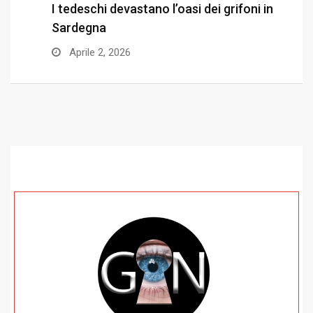
I tedeschi devastano l’oasi dei grifoni in
L
Sardegna
l
Aprile 2, 2026