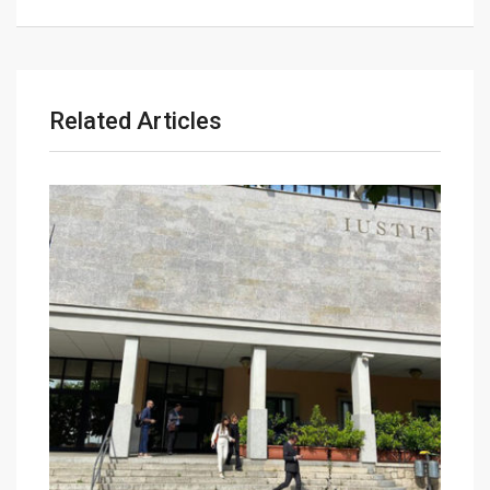
l
Related Articles