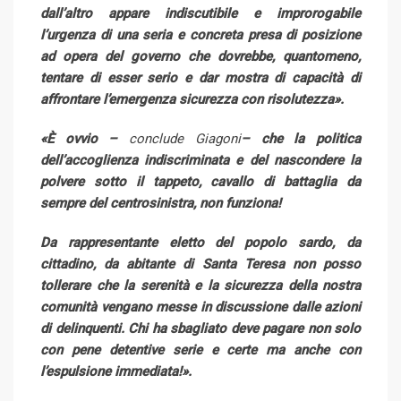
dall’altro appare indiscutibile e improrogabile
l’urgenza di una seria e concreta presa di posizione
ad opera del governo che dovrebbe, quantomeno,
tentare di esser serio e dar mostra di capacità di
affrontare l’emergenza sicurezza con risolutezza».
«È ovvio –
conclude Giagoni
– che la politica
dell’accoglienza indiscriminata e del nascondere la
polvere sotto il tappeto, cavallo di battaglia da
sempre del centrosinistra, non funziona!
Da rappresentante eletto del popolo sardo, da
cittadino, da abitante di Santa Teresa non posso
tollerare che la serenità e la sicurezza della nostra
comunità vengano messe in discussione dalle azioni
di delinquenti. Chi ha sbagliato deve pagare non solo
con pene detentive serie e certe ma anche con
l’espulsione immediata!».