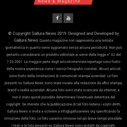
© Copyright Gallura News 2019. Designed and Developed by
Gallura News
Questo magazine non rappresenta una testata
giornalistica in quanto viene aggiornato senza alcuna periodicità. Non può
pertanto considerarsi un prodotto editoriale ai sensi della legge n° 62 del
7.03.2001. La maggior parte degli articoli-interviste-reportage sono frutto
della nostra esperienza come i servizi fotografici correlati. Alcuni articoli
sono frutto della rivisitazione di comunicati stampa aziendali. Le foto
presenti su Gallura News sono state inviate alla redazione da uffici stampa,
brand o realtà aziendali. Alcune foto sono state scaricare da internet, e
non è stato quindi possibile determinare l’eventuale detentore del
copyright. Se ritenete che la pubblicazione di tali foto ledano i vostri diritti,
Gallura News vi invita a scrivere a info@galluranews.org specificando la
rimozione delle foto. Le foto saranno rimosse nel più breve tempo possibile.
I testi e le foto presenti su Gallura News sono protetti da copyright.