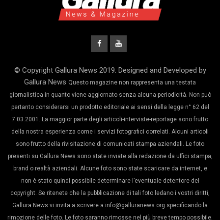
© Copyright Gallura News 2019. Designed and Developed by
Gallura News
Questo magazine non rappresenta una testata
giornalistica in quanto viene aggiornato senza alcuna periodicità. Non può
pertanto considerarsi un prodotto editoriale ai sensi della legge n° 62 del
7.03.2001. La maggior parte degli articoli-interviste-reportage sono frutto
della nostra esperienza come i servizi fotografici correlati. Alcuni articoli
sono frutto della rivisitazione di comunicati stampa aziendali. Le foto
presenti su Gallura News sono state inviate alla redazione da uffici stampa,
brand o realtà aziendali. Alcune foto sono state scaricare da internet, e
non è stato quindi possibile determinare l’eventuale detentore del
copyright. Se ritenete che la pubblicazione di tali foto ledano i vostri diritti,
Gallura News vi invita a scrivere a info@galluranews.org specificando la
rimozione delle foto. Le foto saranno rimosse nel più breve tempo possibile.