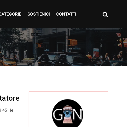
CATEGORIE
SOSTIENICI
CONTATTI
tatore
i 451 le