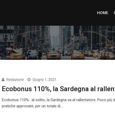
HOME
Redazione
Giugno 1, 2021
Ecobonus 110%, la Sardegna al rallen
Ecobonus 110%: al solito, la Sardegna va al rallentatore. Poco più d
pratiche approvate, per un totale di…