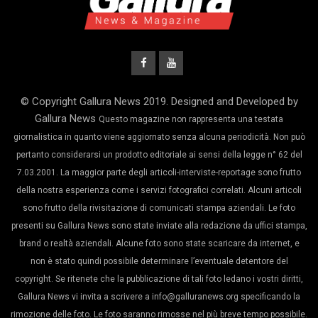
© Copyright Gallura News 2019. Designed and Developed by
Gallura News
Questo magazine non rappresenta una testata
giornalistica in quanto viene aggiornato senza alcuna periodicità. Non può
pertanto considerarsi un prodotto editoriale ai sensi della legge n° 62 del
7.03.2001. La maggior parte degli articoli-interviste-reportage sono frutto
della nostra esperienza come i servizi fotografici correlati. Alcuni articoli
sono frutto della rivisitazione di comunicati stampa aziendali. Le foto
presenti su Gallura News sono state inviate alla redazione da uffici stampa,
brand o realtà aziendali. Alcune foto sono state scaricare da internet, e
non è stato quindi possibile determinare l’eventuale detentore del
copyright. Se ritenete che la pubblicazione di tali foto ledano i vostri diritti,
Gallura News vi invita a scrivere a info@galluranews.org specificando la
rimozione delle foto. Le foto saranno rimosse nel più breve tempo possibile.