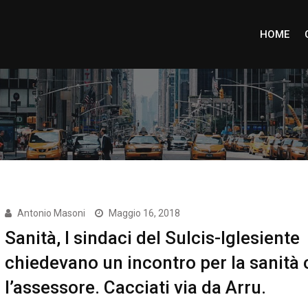
HOME
Antonio Masoni
Maggio 16, 2018
Sanità, I sindaci del Sulcis-Iglesiente
chiedevano un incontro per la sanità
l’assessore. Cacciati via da Arru.