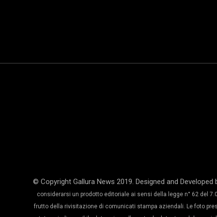
© Copyright Gallura News 2019. Designed and Developed 
considerarsi un prodotto editoriale ai sensi della legge n° 62 del 7.0
frutto della rivisitazione di comunicati stampa aziendali. Le foto pre