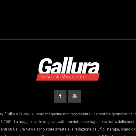
by Gallura News
Questo magazine non rappresenta una testata giornalistica in
3.2001. La maggior parte degli articoli-interviste-reportage sono frutto della nostr
senti su Gallura News sono state inviate alla redazione da uffici stampa, brand o 