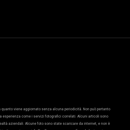
 quanto viene aggiornato senza alcuna periodicità. Non può pertanto
a esperienza come i servizi fotografici correlati. Alcuni articoli sono
realtà aziendali. Alcune foto sono state scaricare da internet, e non è