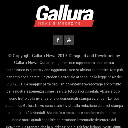
© Copyright Gallura News 2019. Designed and Developed by
Gallura News
Questo magazine non rappresenta una testata
giornalistica in quanto viene aggiornato senza alcuna periodicità. Non può
pertanto considerarsi un prodotto editoriale ai sensi della legge n° 62 del
7.03.2001. La maggior parte degli articoli-interviste-reportage sono frutto
della nostra esperienza come i servizi fotografici correlati. Alcuni articoli
sono frutto della rivisitazione di comunicati stampa aziendali. Le foto
presenti su Gallura News sono state inviate alla redazione da uffici stampa,
brand o realtà aziendali. Alcune foto sono state scaricare da internet, e
non è stato quindi possibile determinare l’eventuale detentore del
copyright. Se ritenete che la pubblicazione di tali foto ledano i vostri diritti,