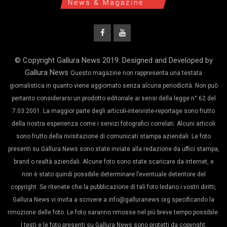
© Copyright Gallura News 2019. Designed and Developed by
Gallura News
Questo magazine non rappresenta una testata
giornalistica in quanto viene aggiornato senza alcuna periodicità. Non può
pertanto considerarsi un prodotto editoriale ai sensi della legge n° 62 del
7.03.2001. La maggior parte degli articoli-interviste-reportage sono frutto
della nostra esperienza come i servizi fotografici correlati. Alcuni articoli
sono frutto della rivisitazione di comunicati stampa aziendali. Le foto
presenti su Gallura News sono state inviate alla redazione da uffici stampa,
brand o realtà aziendali. Alcune foto sono state scaricare da internet, e
non è stato quindi possibile determinare l’eventuale detentore del
copyright. Se ritenete che la pubblicazione di tali foto ledano i vostri diritti,
Gallura News vi invita a scrivere a info@galluranews.org specificando la
rimozione delle foto. Le foto saranno rimosse nel più breve tempo possibile.
I testi e le foto presenti su Gallura News sono protetti da copyright.