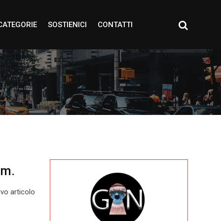
CATEGORIE
SOSTIENICI
CONTATTI
mm.
vo articolo