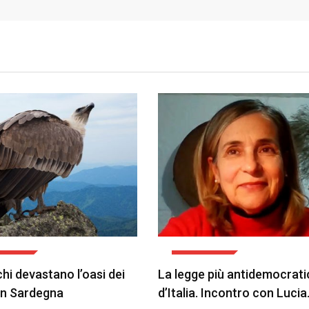
ALITÀ
ATTUALITÀ
chi devastano l’oasi dei
La legge più antidemocrati
 in Sardegna
d’Italia. Incontro con Luci