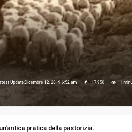
atest Update:Dicembre 12, 2019 6:52 am
17.950
1 minu
n'antica pratica della pastorizia.