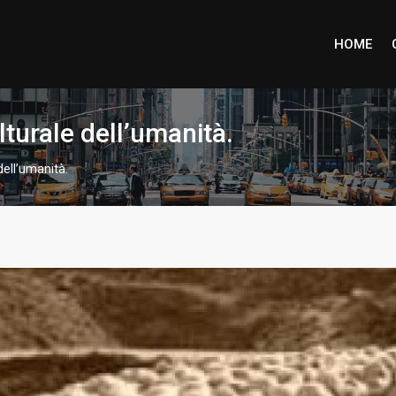
HOME
turale dell’umanità.
ell’umanità.