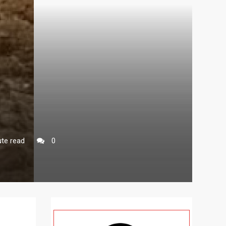
te read
0