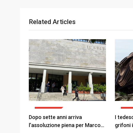
Related Articles
ATTUALITÀ
ATTU
Dopo sette anni arriva
I tedes
l’assoluzione piena per Marco…
grifoni