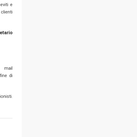
eviti e
clienti
etario
a mail
fine di
onisti.