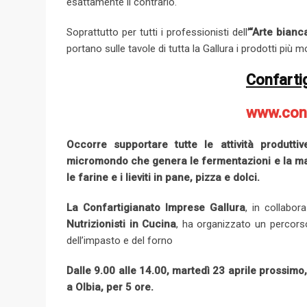
esattamente il contrario.
Soprattutto per tutti i professionisti dell
’“Arte bianc
portano sulle tavole di tutta la Gallura i prodotti più mo
Confarti
www.conf
Occorre supportare tutte le attività produtt
micromondo che genera le fermentazioni e la mat
le farine e i lieviti in pane, pizza e dolci.
La Confartigianato Imprese Gallura
, in collabor
Nutrizionisti in Cucina
, ha organizzato un percorso
dell’impasto e del forno
Dalle 9.00 alle 14.00, martedì 23 aprile prossimo,
a Olbia, per 5 ore.