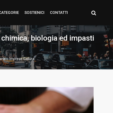
CATEGORIE
SOSTIENICI
CONTATTI
i chimica, biologia ed impasti
gianato Imprese Gallura.