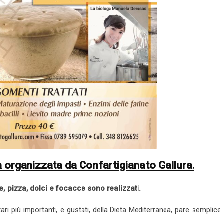
va organizzata da Confartigianato Gallura.
e, pizza, dolci e focacce sono realizzati.
ari più importanti, e gustati, della Dieta Mediterranea, pare sempli