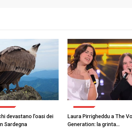
ALITÀ
EVENTI
chi devastano l’oasi dei
Laura Pirrigheddu a The V
 in Sardegna
Generation: la grinta…