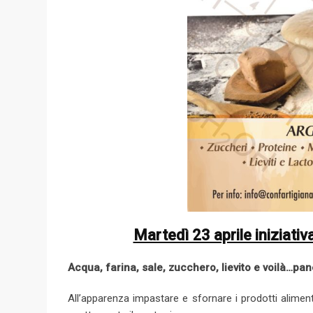
Martedì 23 aprile iniziati
Acqua, farina, sale, zucchero, lievito e voilà…pan
All’apparenza impastare e sfornare i prodotti aliment