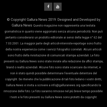
© Copyright Gallura News 2019. Designed and Developed by
Gallura News
Questo magazine non rappresenta una testata
giornalistica in quanto viene aggiornato senza alcuna periodicità. Non può
pertanto considerarsi un prodotto editoriale ai sensi della legge n° 62 del
7.03.2001. La maggior parte degli articoli-interviste-reportage sono frutto
della nostra esperienza come i servizi fotografici correlati. Alcuni articoli
sono frutto della rivisitazione di comunicati stampa aziendali. Le foto
presenti su Gallura News sono state inviate alla redazione da uffici stampa,
brand o realtà aziendali. Alcune foto sono state scaricare da internet, e
non è stato quindi possibile determinare l’eventuale detentore del
copyright. Se ritenete che la pubblicazione di tali foto ledano i vostri diritti,
Gallura News vi invita a scrivere a info@galluranews.org specificando la
rimozione delle foto. Le foto saranno rimosse nel più breve tempo possibile.
I testi e le foto presenti su Gallura News sono protetti da copyright.