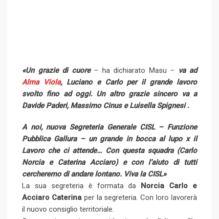
«Un grazie di cuore
– ha dichiarato Masu –
va ad
Alma Viola
, Luciano e Carlo per il grande lavoro
svolto fino ad oggi. Un altro grazie sincero va a
Davide Paderi,
Massimo Cinus
e Luisella Spignesi .
A noi, nuova Segreteria Generale CISL – Funzione
Pubblica Gallura – un grande in bocca al lupo x il
Lavoro che ci attende… Con questa squadra (Carlo
Norcia e Caterina Acciaro) e con l’aiuto di tutti
cercheremo di andare lontano.
Viva la CISL»
La sua segreteria è formata da
Norcia Carlo e
Acciaro Caterina
per la segreteria. Con loro lavorerà
il nuovo consiglio territoriale.