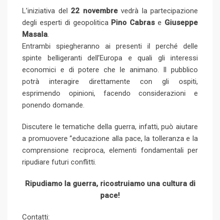
L’iniziativa del
22 novembre
vedrà la partecipazione
degli esperti di geopolitica
Pino Cabras
e
Giuseppe
Masala
.
Entrambi spiegheranno ai presenti il perché delle
spinte belligeranti dell’Europa e quali gli interessi
economici e di potere che le animano. Il pubblico
potrà interagire direttamente con gli ospiti,
esprimendo opinioni, facendo considerazioni e
ponendo domande.
Discutere le tematiche della guerra, infatti, può aiutare
a promuovere ’’educazione alla pace, la tolleranza e la
comprensione reciproca, elementi fondamentali per
ripudiare futuri conflitti.
Ripudiamo la guerra, ricostruiamo una cultura di
pace!
Contatti: