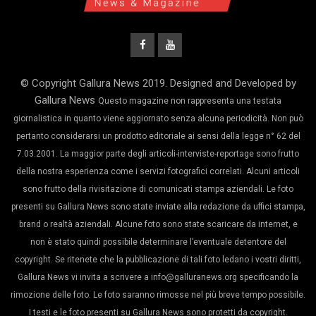
© Copyright Gallura News 2019. Designed and Developed by
Gallura News
Questo magazine non rappresenta una testata
giornalistica in quanto viene aggiornato senza alcuna periodicità. Non può
pertanto considerarsi un prodotto editoriale ai sensi della legge n° 62 del
7.03.2001. La maggior parte degli articoli-interviste-reportage sono frutto
della nostra esperienza come i servizi fotografici correlati. Alcuni articoli
sono frutto della rivisitazione di comunicati stampa aziendali. Le foto
presenti su Gallura News sono state inviate alla redazione da uffici stampa,
brand o realtà aziendali. Alcune foto sono state scaricare da internet, e
non è stato quindi possibile determinare l’eventuale detentore del
copyright. Se ritenete che la pubblicazione di tali foto ledano i vostri diritti,
Gallura News vi invita a scrivere a info@galluranews.org specificando la
rimozione delle foto. Le foto saranno rimosse nel più breve tempo possibile.
I testi e le foto presenti su Gallura News sono protetti da copyright.