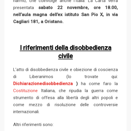
riarmo, che coinvolge anche l’Italia. La Carta verrà
presentata
sabato 22 novembre, ore 18.00,
nell’aula magna dell’ex istituto San Pio X, in via
Cagliari 181, a Oristano.
I riferimenti della disobbedienza
civile
L’atto di disobbedienza civile e obiezione di coscienza
di Liberanimos (lo trovate qui:
Dichiarazionedisobbedienza
)
ha come faro la
Costituzione
Italiana, che ripudia la guerra come
strumento di offesa alla libertà degli altri popoli e
come mezzo di risoluzione delle controversie
internazionali.
Altri riferimenti sono: