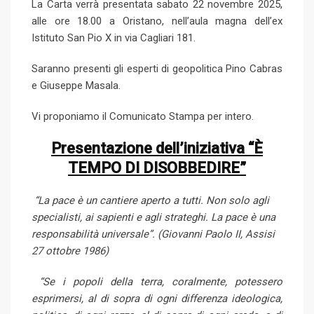
La Carta verrà presentata sabato 22 novembre 2025,
alle ore 18.00 a Oristano, nell’aula magna dell’ex
Istituto San Pio X in via Cagliari 181.
Saranno presenti gli esperti di geopolitica Pino Cabras
e Giuseppe Masala.
Vi proponiamo il Comunicato Stampa per intero.
Presentazione dell’iniziativa “È
TEMPO DI DISOBBEDIRE”
“La pace è un cantiere aperto a tutti. Non solo agli
specialisti, ai sapienti e agli strateghi. La pace è una
responsabilità universale”.
(Giovanni Paolo II, Assisi
27 ottobre 1986)
“Se i popoli della terra, coralmente, potessero
esprimersi, al di sopra di ogni differenza ideologica,