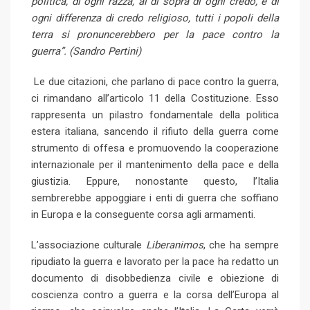
politica, di ogni razza, al di sopra di ogni credo, e di
ogni differenza di credo religioso, tutti i popoli della
terra si pronuncerebbero per la pace contro la
guerra”.
(Sandro Pertini)
Le due citazioni, che parlano di pace contro la guerra,
ci rimandano all’articolo 11 della Costituzione. Esso
rappresenta un pilastro fondamentale della politica
estera italiana, sancendo il rifiuto della guerra come
strumento di offesa e promuovendo la cooperazione
internazionale per il mantenimento della pace e della
giustizia. Eppure, nonostante questo, l’Italia
sembrerebbe appoggiare i enti di guerra che soffiano
in Europa e la conseguente corsa agli armamenti.
L’associazione culturale
Liberanimos
, che ha sempre
ripudiato la guerra e lavorato per la pace ha redatto un
documento di disobbedienza civile e obiezione di
coscienza contro a guerra e la corsa dell’Europa al