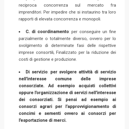
m
reciproca concorrenza sul mercato fra
a
imprenditori. Per impedire che si instaurino tra loro
i
rapporti di elevata concorrenza e monopoli.
l
C. di coordinamento
: per conseguire un fine
parzialmente o totalmente diverso, ovvero per lo
svolgimento di determinate fasi delle rispettive
imprese consortili, Finalizzato per la riduzione dei
costi di gestione e produzione.
Di servizio
:
per svolgere attività di servizio
nell’interesse comune delle imprese
consorziate. Ad esempio acquisti collettivi
oppure l’organizzazione di servizi nell’interesse
dei consorziati. Si pensi ad esempio ai
consorzi agrari per l’approvvigionamento di
concimi e sementi ovvero ai consorzi per
l’esportazione di merci.