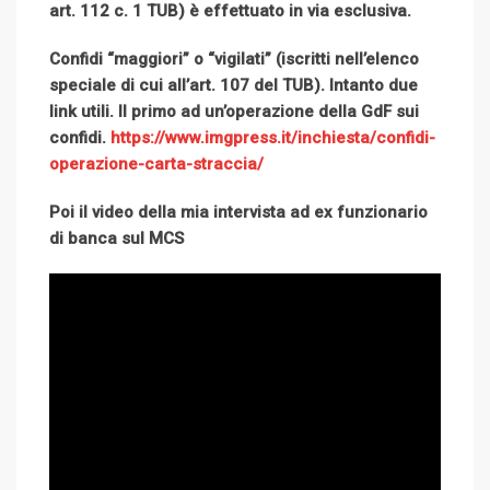
art. 112 c. 1 TUB) è effettuato in via esclusiva.
Confidi “maggiori” o “vigilati” (iscritti nell’elenco
speciale di cui all’art. 107 del TUB). Intanto due
link utili. Il primo ad un’operazione della GdF sui
confidi.
https://www.imgpress.it/inchiesta/confidi-
operazione-carta-straccia/
Poi il video della mia intervista ad ex funzionario
di banca sul MCS