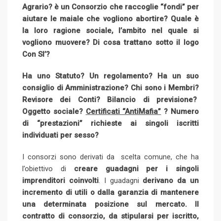
Agrario? è un Consorzio che raccoglie “fondi” per
aiutare le maiale che vogliono abortire? Quale è
la loro ragione sociale, l’ambito nel quale si
vogliono muovere? Di cosa trattano sotto il logo
Con SI’?
Ha uno Statuto? Un regolamento? Ha un suo
consiglio di Amministrazione? Chi sono i Membri?
Revisore dei Conti? Bilancio di previsione?
Oggetto sociale?
Certificati “AntiMafia”
? Numero
di “prestazioni” richieste ai singoli iscritti
individuati per sesso?
I consorzi sono derivati da scelta comune, che ha
l’obiettivo di
creare guadagni per i singoli
imprenditori coinvolti
. I guadagni
derivano da un
incremento di utili o dalla garanzia di mantenere
una determinata posizione sul mercato. Il
contratto di consorzio, da stipularsi per iscritto,