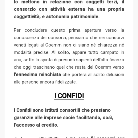
lo mettono in relazione con soggetti terzi, il
consorzio con attività esterna ha una propria
soggettività, e autonomia patrimoniale.
Per concludere questo prima apertura verso la
conoscenza dei consorzi, pensiamo che nei consorzi
veneti legati al Coemm non ci siano né chiarezza né
modalità precise. Al solito, appare tutto campato in
aria, sotto la spinta di presunti sapienti dell’alta finanza
che oggi trascinano quel che resta del Coemm verso
l’ennesima minchiata
che porterà al solito delusioni
alle persone ancora fidelizzate.
I CONFIDI
I Confidi sono istituti consortili che prestano
garanzie alle imprese socie facilitando, così,
l’accesso al credito.