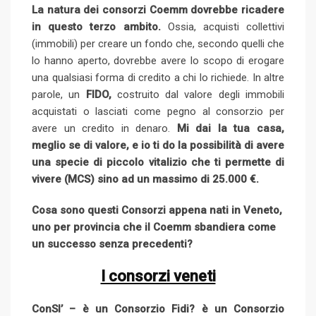
La natura dei consorzi Coemm dovrebbe ricadere
in questo terzo ambito.
Ossia, acquisti collettivi
(immobili) per creare un fondo che, secondo quelli che
lo hanno aperto, dovrebbe avere lo scopo di erogare
una qualsiasi forma di credito a chi lo richiede. In altre
parole, un
FIDO,
costruito dal valore degli immobili
acquistati o lasciati come pegno al consorzio per
avere un credito in denaro.
Mi dai la tua casa,
meglio se di valore, e io ti do la possibilità di avere
una specie di piccolo vitalizio che ti permette di
vivere (MCS) sino ad un massimo di 25.000 €.
Cosa sono questi Consorzi appena nati in Veneto,
uno per provincia che il Coemm sbandiera come
un successo senza precedenti?
I consorzi veneti
ConSI’ – è un Consorzio Fidi? è un Consorzio