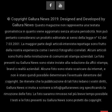
© Copyright Gallura News 2019. Designed and Developed by
Gallura News
Questo magazine non rappresenta una testata
giornalistica in quanto viene aggiornato senza alcuna periodicità. Non può
pertanto considerarsi un prodotto editoriale ai sensi della legge n° 62 del
7.03.2001. La maggior parte degli articoli-interviste-reportage sono frutto
della nostra esperienza come i servizi fotografici correlati. Alcuni articoli
sono frutto della rivisitazione di comunicati stampa aziendali. Le foto
presenti su Gallura News sono state inviate alla redazione da uffici stampa,
brand o realtà aziendali. Alcune foto sono state scaricare da internet, e
non è stato quindi possibile determinare l’eventuale detentore del
copyright. Se ritenete che la pubblicazione di tali foto ledano i vostri diritti,
Gallura News vi invita a scrivere a info@galluranews.org specificando la
rimozione delle foto. Le foto saranno rimosse nel più breve tempo possibile.
I testi e le foto presenti su Gallura News sono protetti da copyright.