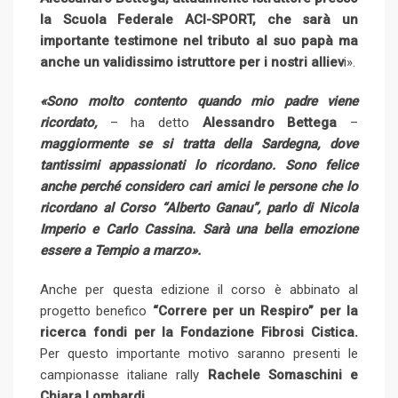
la Scuola Federale ACI-SPORT, che sarà un
importante testimone nel tributo al suo papà ma
anche un validissimo istruttore per i nostri alliev
i».
«Sono molto contento quando mio padre viene
ricordato,
– ha detto
Alessandro Bettega
–
maggiormente se si tratta della Sardegna, dove
tantissimi appassionati lo ricordano. Sono felice
anche perché considero cari amici le persone che lo
ricordano al Corso “Alberto Ganau”, parlo di Nicola
Imperio e Carlo Cassina. Sarà una bella emozione
essere a Tempio a marzo».
Anche per questa edizione il corso è abbinato al
progetto benefico
“Correre per un Respiro” per la
ricerca fondi per la Fondazione Fibrosi Cistica.
Per questo importante motivo saranno presenti le
campionasse italiane rally
Rachele Somaschini e
Chiara Lombardi
.