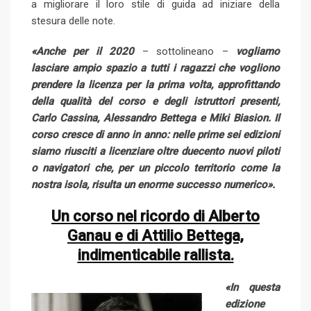
a migliorare il loro stile di guida ad iniziare della
stesura delle note.
«Anche per il 2020
– sottolineano –
vogliamo
lasciare ampio spazio a tutti i ragazzi che vogliono
prendere la licenza per la prima volta, approfittando
della qualità del corso e degli istruttori presenti,
Carlo Cassina, Alessandro Bettega e Miki Biasion. Il
corso cresce di anno in anno: nelle prime sei edizioni
siamo riusciti a licenziare oltre duecento nuovi piloti
o navigatori che, per un piccolo territorio come la
nostra isola, risulta un enorme successo numerico».
Un corso nel ricordo di Alberto
Ganau e di Attilio Bettega,
indimenticabile rallista.
«In questa
edizione