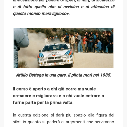
un’occasione per parlare di sport, di rally, di sicurezza
e di tutto quello che ci avvicina e ci affascina di
questo mondo meraviglioso».
Attilio Bettega in una gare. Il pilota morì nel 1985.
Il corso è aperto a chi già corre ma vuole
crescere e migliorarsi e a chi vuole entrare a
farne parte per la prima volta.
In questa edizione si darà più spazio alla figura dei
piloti in quanto si parlerà di argomenti che serviranno