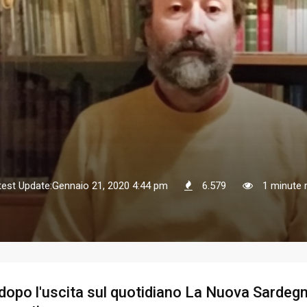
test Update:Gennaio 21, 2020 4:44 pm
6.579
1 minute 
 dopo l'uscita sul quotidiano La Nuova Sardeg