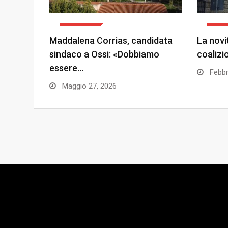
POLITICA
POLI
Maddalena Corrias, candidata
La novi
sindaco a Ossi: «Dobbiamo
coalizi
essere…
Febbr
Maggio 27, 2026