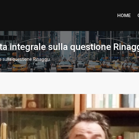
HOME
a integrale sulla questione Rinag
e sulla questione Rinaggju.