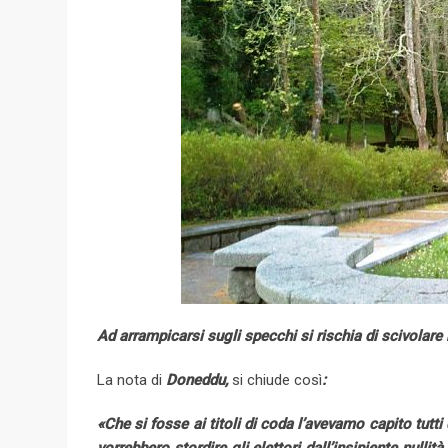
Ad arrampicarsi sugli specchi si rischia di scivolare 
La nota di
Doneddu,
si chiude così
:
«Che si fosse ai titoli di coda l’avevamo capito tutti