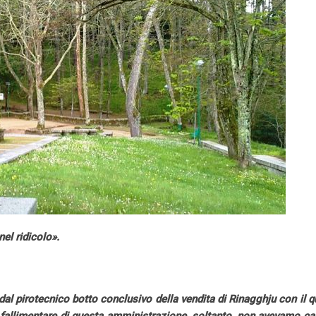
nel ridicolo».
 dal pirotecnico botto conclusivo della vendita di Rinagghju con il q