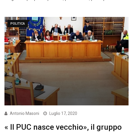
POLITICA
Antonio Masoni
Luglio 17, 2020
« Il PUC nasce vecchio», il gruppo