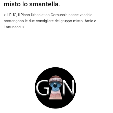
misto lo smantella.
« Il PUC, il Piano Urbanistico Comunale nasce vecchio –
sostengono le due consigliere del gruppo misto, Amic e
Lattuneddu».…