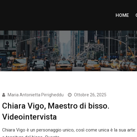
HOME
Maria Antonietta Pirrigheddu
Ottobre 26, 2025
Chiara Vigo, Maestro di bisso.
Videointervista
Chiara Vigo è un personaggio unico, così come unica è la sua arte: l