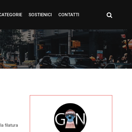
CATEGORIE
SOSTIENICI
CONTATTI
a filatura