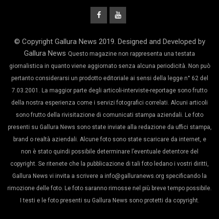
© Copyright Gallura News 2019. Designed and Developed by
Gallura News
Questo magazine non rappresenta una testata
giornalistica in quanto viene aggiornato senza alcuna periodicità. Non può
pertanto considerarsi un prodotto editoriale ai sensi della legge n° 62 del
7.03.2001. La maggior parte degli articoli-interviste-reportage sono frutto
della nostra esperienza come i servizi fotografici correlati. Alcuni articoli
sono frutto della rivisitazione di comunicati stampa aziendali. Le foto
presenti su Gallura News sono state inviate alla redazione da uffici stampa,
brand o realtà aziendali. Alcune foto sono state scaricare da internet, e
non è stato quindi possibile determinare l’eventuale detentore del
copyright. Se ritenete che la pubblicazione di tali foto ledano i vostri diritti,
Gallura News vi invita a scrivere a info@galluranews.org specificando la
rimozione delle foto. Le foto saranno rimosse nel più breve tempo possibile.
I testi e le foto presenti su Gallura News sono protetti da copyright.