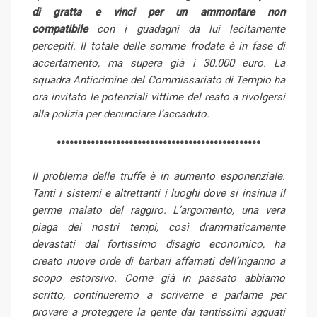
di gratta e vinci per un ammontare non
compatibile
con i guadagni da lui lecitamente
percepiti. Il totale delle somme frodate è in fase di
accertamento, ma supera già i 30.000 euro. La
squadra Anticrimine del Commissariato di Tempio ha
ora invitato le potenziali vittime del reato a rivolgersi
alla polizia per denunciare l’accaduto.
°°°°°°°°°°°°°°°°°°°°°°°°°°°°°°°°°°°°°°°°°°°°°°°°
Il problema delle truffe è in aumento esponenziale.
Tanti i sistemi e altrettanti i luoghi dove si insinua il
germe malato del raggiro. L’argomento, una vera
piaga dei nostri tempi, così drammaticamente
devastati dal fortissimo disagio economico, ha
creato nuove orde di barbari affamati dell’inganno a
scopo estorsivo. Come già in passato abbiamo
scritto, continueremo a scriverne e parlarne per
provare a proteggere la gente dai tantissimi agguati