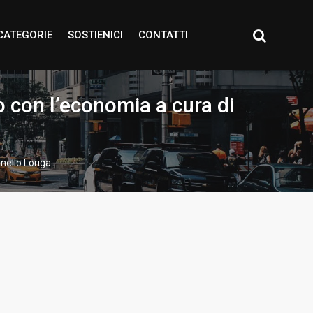
CATEGORIE
SOSTIENICI
CONTATTI
 con l’economia a cura di
ello Loriga.