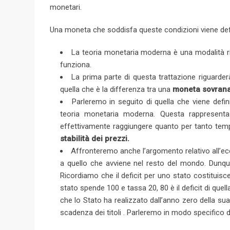
monetari.
Una moneta che soddisfa queste condizioni viene de
La teoria monetaria moderna è una modalità r
funziona.
La prima parte di questa trattazione riguard
quella che è la differenza tra una
moneta sovran
Parleremo in seguito di quella che viene defi
teoria monetaria moderna. Questa rappresen
effettivamente raggiungere quanto per tanto tempo
stabilità dei prezzi.
Affronteremo anche l’argomento relativo all’ec
a quello che avviene nel resto del mondo. Dunque
Ricordiamo che il deficit per uno stato costituisc
stato spende 100 e tassa 20, 80 è il deficit di quell
che lo Stato ha realizzato dall’anno zero della su
scadenza dei titoli . Parleremo in modo specifico del