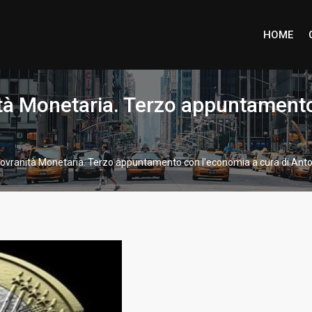
HOME
tà Monetaria. Terzo appuntamento
ovranità Monetaria. Terzo appuntamento con l’economia a cura di Anton