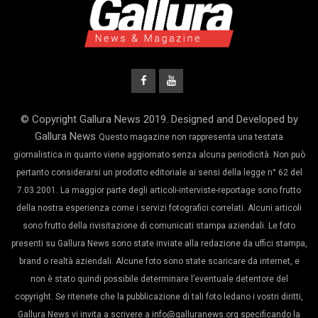
© Copyright Gallura News 2019. Designed and Developed by
Gallura News
Questo magazine non rappresenta una testata
giornalistica in quanto viene aggiornato senza alcuna periodicità. Non può
pertanto considerarsi un prodotto editoriale ai sensi della legge n° 62 del
7.03.2001. La maggior parte degli articoli-interviste-reportage sono frutto
della nostra esperienza come i servizi fotografici correlati. Alcuni articoli
sono frutto della rivisitazione di comunicati stampa aziendali. Le foto
presenti su Gallura News sono state inviate alla redazione da uffici stampa,
brand o realtà aziendali. Alcune foto sono state scaricare da internet, e
non è stato quindi possibile determinare l’eventuale detentore del
copyright. Se ritenete che la pubblicazione di tali foto ledano i vostri diritti,
Gallura News vi invita a scrivere a info@galluranews.org specificando la