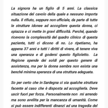
La signora ha un figlio di 5 anni. La classica
situazione del cavolo della quale a nessuno importa
nulla. Il rifiuto, seppure non ufficiale, da parte di tutte
le strutture idonee ad accogliere questa donna, ci
spiazza e ci mette in gravi difficoltà. Perché, quando
ricevono la complessità del quadro clinico di questa
paziente, tutti ci dicono di no. Lo ripetiamo, ha
appena 37 anni e tutti i diritti di vivere, di tenere viva
una speranza e di godersi questo figlioletto. La
Regione spende dei soldi per questo genere di
assistenza, ma per la donna sembra non esista una
benché minima speranza di una struttura adeguata.
So per certo che in Sardegna ci sia qualche struttura
facente al caso che è disposta ad accoglierla. Deve
uscir fuori per forza. Personalmente non mi arrendo
ma sono avvilita per la mancanza di umanità. Come
si può essere indifferenti dinanzi ad una tragedia del