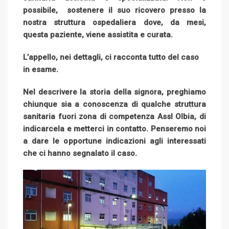
n
E
possibile, sostenere il suo ricovero presso la
m
nostra struttura ospedaliera dove, da mesi,
a
questa paziente, viene assistita e curata.
i
l
L’appello, nei dettagli, ci racconta tutto del caso
in esame.
Nel descrivere la storia della signora, preghiamo
chiunque sia a conoscenza di qualche struttura
sanitaria fuori zona di competenza Assl Olbia, di
indicarcela e metterci in contatto. Penseremo noi
a dare le opportune indicazioni agli interessati
che ci hanno segnalato il caso.