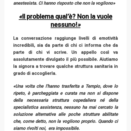
anestesista. Ci hanno ris
p
osto che non la vogliono»
«
Il problema qual’è? Non la vuole
nessuno!
»
La conversazione raggiunge livelli di emotività
incredibili, sia da parte di chi ci informa che da
parte di chi vi scrive. Un appello così va
assolutamente divulgato il più possibile. Aiutiamo
la signora a trovare qualche struttura sanitaria in
grado di accoglierla.
«Una volta che l’hanno trasferita a Tempio, dove lo
ripeto, è parcheggiata e curata ma non si dispone
della necessaria struttura ospedaliera né della
specialistica assistenza, nessuno ha mai cercato la
soluzione alternativa alle poche strutture abilitate
che, come detto, non la vogliono proprio. Quando ci
siamo rivolti noi, era impossibile.