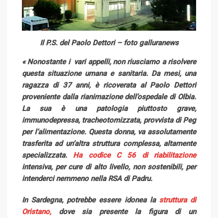
Il P.S. del Paolo Dettori – foto galluranews
« Nonostante i vari appelli, non riusciamo a risolvere
questa situazione umana e sanitaria. Da mesi, una
ragazza di 37 anni, è ricoverata al Paolo Dettori
proveniente dalla rianimazione dell’ospedale di Olbia.
La sua è una patologia piuttosto grave,
immunodepressa, tracheotomizzata, provvista di Peg
per l’alimentazione. Questa donna, va assolutamente
trasferita ad un’altra struttura complessa, altamente
specializzata.
Ha codice C 56 di riabilitazione
intensiva, per cure di alto livello, non sostenibili, per
intenderci nemmeno nella RSA di Padru.
In Sardegna, potrebbe essere idonea la
struttura di
Oristano,
dove sia presente la figura di un