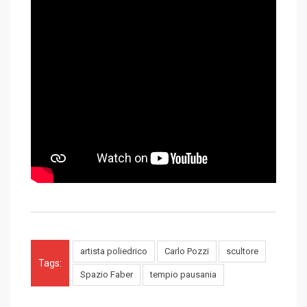
artista poliedrico
Carlo Pozzi
scultore
Tags:
Spazio Faber
tempio pausania