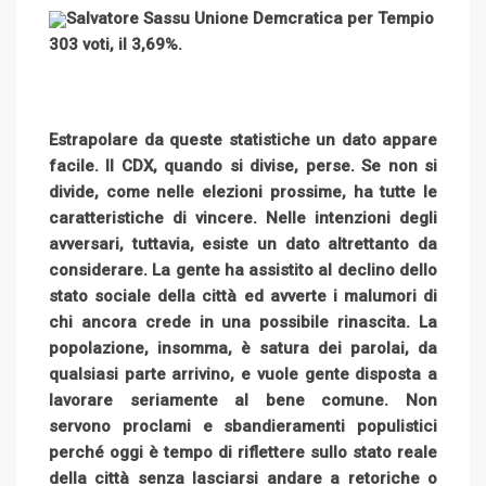
Salvatore Sassu Unione Demcratica per Tempio
303 voti, il 3,69%.
Estrapolare da queste statistiche un dato appare
facile. Il CDX, quando si divise, perse. Se non si
divide, come nelle elezioni prossime, ha tutte le
caratteristiche di vincere. Nelle intenzioni degli
avversari, tuttavia, esiste un dato altrettanto da
considerare. La gente ha assistito al declino dello
stato sociale della città ed avverte i malumori di
chi ancora crede in una possibile rinascita. La
popolazione, insomma, è satura dei parolai, da
qualsiasi parte arrivino, e vuole gente disposta a
lavorare seriamente al bene comune. Non
servono proclami e sbandieramenti populistici
perché oggi è tempo di riflettere sullo stato reale
della città senza lasciarsi andare a retoriche o