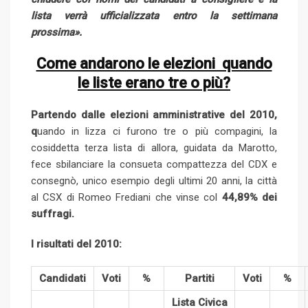
lista verrà ufficializzata entro la settimana
prossima».
Come andarono le elezioni quando
le liste erano tre o più?
Partendo dalle elezioni amministrative del 2010,
q
uando in lizza ci furono tre o più compagini, la
cosiddetta terza lista di allora, guidata da Marotto,
fece sbilanciare la consueta compattezza del CDX e
consegnò, unico esempio degli ultimi 20 anni, la città
al CSX di Romeo Frediani che vinse col
44,89% dei
suffragi.
I risultati del 2010:
Candidati
Voti
%
Partiti
Voti
%
Lista Civica