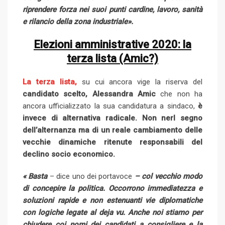
riprendere forza nei suoi punti cardine, lavoro, sanità
e rilancio della zona industriale».
Elezioni amministrative 2020: la
terza lista (Amic?)
La terza lista,
su cui ancora vige la riserva del
candidato scelto, Alessandra Amic
che non ha
ancora ufficializzato la sua candidatura a sindaco,
è
invece di alternativa radicale. Non nerl segno
dell’alternanza ma di un reale cambiamento delle
vecchie dinamiche ritenute responsabili del
declino socio economico.
« Basta
– dice uno dei portavoce
– col vecchio modo
di concepire la politica. Occorrono immediatezza e
soluzioni rapide e non estenuanti vie diplomatiche
con logiche legate al deja vu. Anche noi stiamo per
chiudere coi nomi dei candidati a consigliere e la