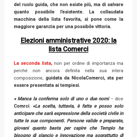
del ruolo guida, che non esiste più, ma di salvare
quanto possibile l’esistente. La collaudata
macchina della lista favorita, si pone come la
maggiore garanzia per una possibile vittoria.
Elezioni amministrative 2020: la
lista Comerci
La seconda lista,
non per ordine di importanza ma
perché non ancora definita nella sua intera
composizione,
guidata da NicolaComerci, sta per
essere presentata ai tempiesi.
« Manca la conferma solo di uno o due nomi
– dice
Comrci
.
«La scelta, tuttavia, è fatta e posso solo
anticipare che sarà espressione della società civile in
tutte le sue componenti. Persone valide e preparate,
giovani quanto basta per capire che Tempio ha
bisogno di slancio e innovazione ma soprattutto di