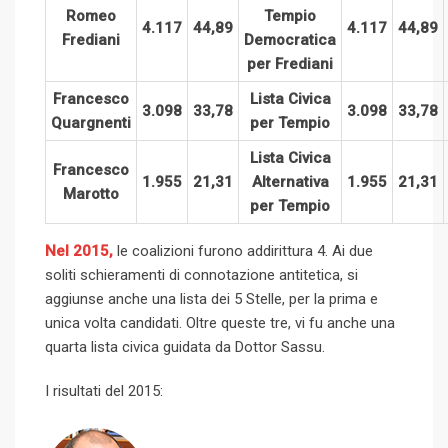
Romeo
Tempio
4.117
44,89
4.117
44,89
Frediani
Democratica
per Frediani
Francesco
Lista Civica
3.098
33,78
3.098
33,78
Quargnenti
per Tempio
Lista Civica
Francesco
1.955
21,31
Alternativa
1.955
21,31
Marotto
per Tempio
Nel 2015,
le coalizioni furono addirittura 4. Ai due
soliti schieramenti di connotazione antitetica, si
aggiunse anche una lista dei 5 Stelle, per la prima e
unica volta candidati. Oltre queste tre, vi fu anche una
quarta lista civica guidata da Dottor Sassu.
I risultati del 2015: