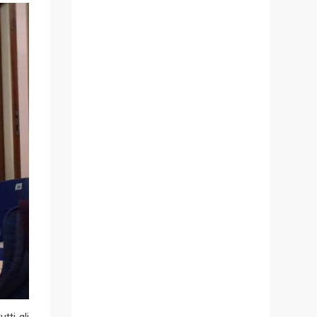
tti gli