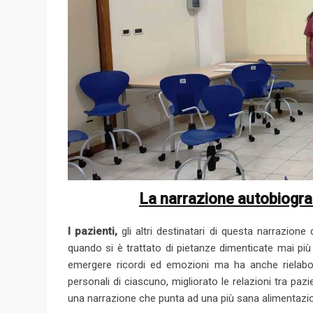
La narrazione autobiografi
I pazienti,
gli altri destinatari di questa narrazion
quando si è trattato di pietanze dimenticate mai più
emergere ricordi ed emozioni ma ha anche rielabo
personali di ciascuno, migliorato le relazioni tra pazi
una narrazione che punta ad una più sana alimentazi