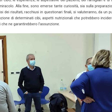
miracolo. Alla fine, sono emerse tante curiosità, sia sulla preparazi
si dei risultati, racchiusi in questionari finali, si valuteranno, da un p
unzione di determinati cibi, aspetti nutrizionali che potrebbero incider
i che ne garantirebbero l’assunzione.