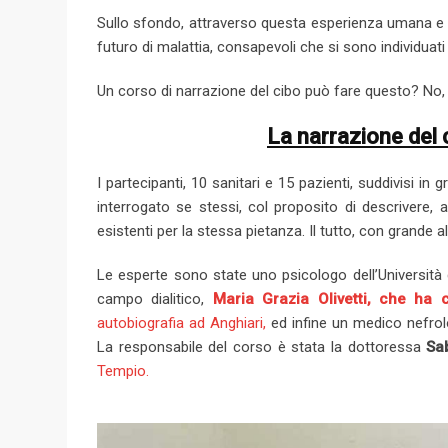
Sullo sfondo, attraverso questa esperienza umana e 
futuro di malattia, consapevoli che si sono individuati 
Un corso di narrazione del cibo può fare questo? No, m
La narrazione del 
I partecipanti, 10 sanitari e 15 pazienti, suddivisi in
interrogato se stessi, col proposito di descrivere, al
esistenti per la stessa pietanza. Il tutto, con grande 
Le esperte sono state uno psicologo dell’Università 
campo dialitico,
Maria Grazia Olivetti, che ha 
autobiografia ad Anghiari,
ed infine un medico nefrol
La responsabile del corso è stata la dottoressa
Sa
Tempio.