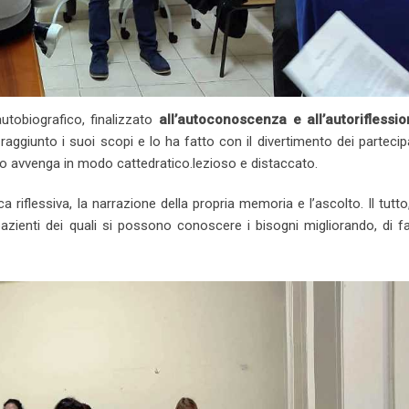
utobiografico, finalizzato
all’autoconoscenza e all’autoriflessi
a raggiunto i suoi scopi e lo ha fatto con il divertimento dei partecipa
tto avvenga in modo cattedratico.lezioso e distaccato.
a riflessiva, la narrazione della propria memoria e l’ascolto. Il tutto
azienti dei quali si possono conoscere i bisogni migliorando, di fa