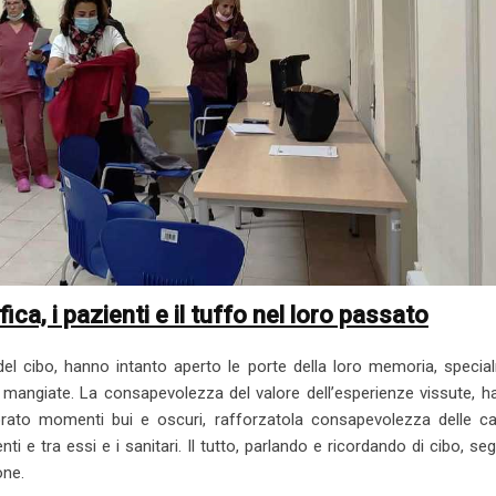
ca, i pazienti e il tuffo nel loro passato
e del cibo, hanno intanto aperto le porte della loro memoria, speci
 mangiate. La consapevolezza del valore dell’esperienze vissute, h
rato momenti bui e oscuri, rafforzatola consapevolezza delle ca
enti e tra essi e i sanitari. Il tutto, parlando e ricordando di cibo, s
one.