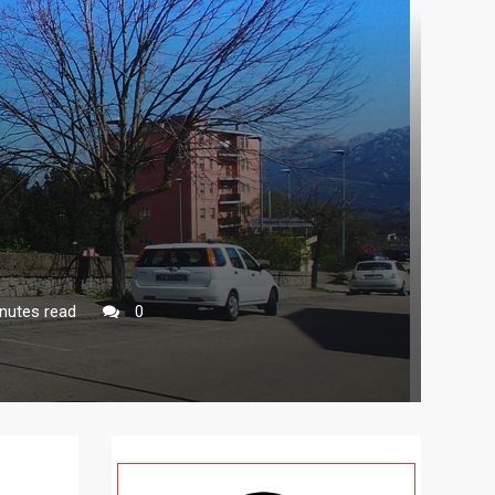
nutes read
0