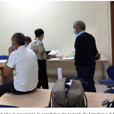
cibo, le esperienze, le aspettative dei pazienti, dei famigliari e di tu