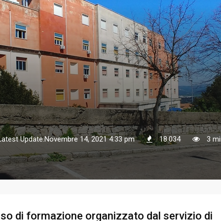
Latest Update:Novembre 14, 2021 4:33 pm
18.034
3 mi
o di formazione organizzato dal servizio di