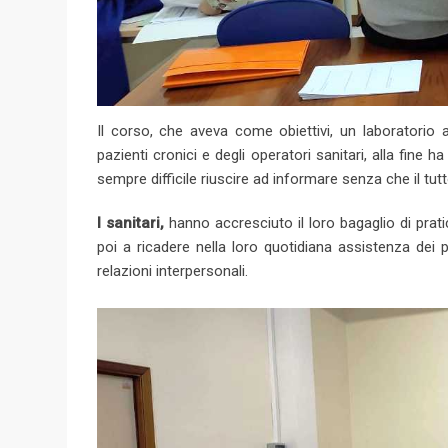
Il corso, che aveva come obiettivi, un laboratorio a
pazienti cronici e degli operatori sanitari, alla fine h
sempre difficile riuscire ad informare senza che il tu
I sanitari,
hanno accresciuto il loro bagaglio di pratic
poi a ricadere nella loro quotidiana assistenza dei p
relazioni interpersonali.