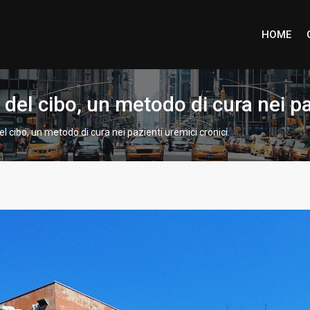
HOME
del cibo, un metodo di cura nei pa
l cibo, un metodo di cura nei pazienti uremici cronici.