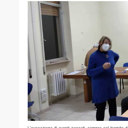
L’evocazione di eventi passati, sempre col tramite del 