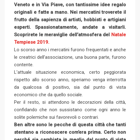
Veneto e in Via Piave, con tantissime idee regalo
originali e fatte a mano. Nei mercatini troverete il
frutto della sapienza di artisti, hobbisti e artigiani
esperti. Spassionatamente, andate a visitarli.
Scoprirete le meraviglie dell’atmosfera del
Natale
Tempiese 2019.
Lo scorso anno i mercatini furono frequentati e anche
le creatrici dell’associazione, una buona parte, furono
contente.
L’attuale situazione economica, certo peggiorata
rispetto allo scorso anno, speriamo venga interrotta
da qualcosa di positivo, sia dal punto di vista
economico che da quello sociale.
Per il resto, si attendono le decorazioni della città,
confidando che non sussistano come ogni anno le
solite polemiche sui favorevoli o contrari.
Ben altre sono le pecche di questa città che tanti
stentano a riconoscere com’era prima. Certo non
perché sia cambiata in meglio dal punto di vista