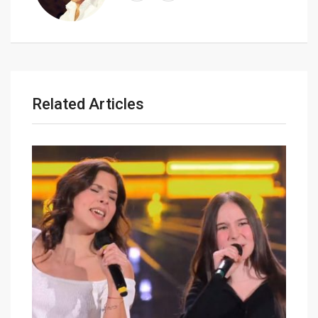
i
l
Related Articles