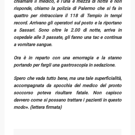
chiamare il medico, è l’una e mezza di notte e non
risponde, chiamo la polizia di Palermo che si fa in
quattro per rintracciare il 118 di Tempio in tempi
record. Arrivano gli operatori sul posto e la riportano
a Sassari. Sono oltre le 2.00 di notte, arriva in
ospedale alle 3 passate, gli fanno una tac e continua
a vomitare sangue.
Ora è in reparto con una emorragia e la stanno
portando per fargli una gastroscopia in sedazione.
Spero che vada tutto bene, ma una tale superficialità,
accompagnata da spocchia del medico del pronto
soccorso poteva risultare fatale. Non capisco
davvero come si possano trattare i pazienti in questo
modo». (lettera firmata)