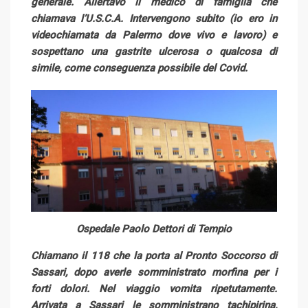
generale. Allertavo il medico di famiglia che
chiamava l’U.S.C.A. Intervengono subito (io ero in
videochiamata da Palermo dove vivo e lavoro) e
sospettano una gastrite ulcerosa o qualcosa di
simile, come conseguenza possibile del Covid.
Ospedale Paolo Dettori di Tempio
Chiamano il 118 che la porta al Pronto Soccorso di
Sassari, dopo averle somministrato morfina per i
forti dolori. Nel viaggio vomita ripetutamente.
Arrivata a Sassari le somministrano tachipirina,