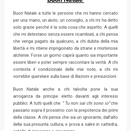
Buon Natale a tutte le persone che mi hanno cercato
per una mano, un aiuto, un consiglio, a chi mi ha detto
solo grazie perché è la sola cosa che aspetto. A quelli
che mi detestano senza essere ricambiati, a chi pensa
che venga pagato da qualcuno, a chi dubita della mia
libertà e mi ritiene imprigionato da strane e misteriose
alchimie. Forse un giorno capirà quanto sia importante
essere liberi e poter sempre raccontare la verità. A chi
contesta il condizionale delle mie note, a chi mi
vorrebbe querelare sulla base di illazioni e presunzioni.
Buon Natale anche a chi talvolta pone la sua
arroganza da principe eletto davanti agli interessi
pubblici. A tutti quelli che
” Tu non sai chi sono io”
che
passano sopra il prossimo con la prepotenza dei primi
della classe. A chi pensa che sia un ignorante, dall’alto
della sua presunta cultura, e prova a salire in cattedra,