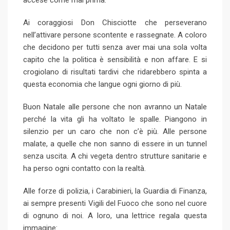
i
l
Ai coraggiosi Don Chisciotte che perseverano
nell’attivare persone scontente e rassegnate. A coloro
che decidono per tutti senza aver mai una sola volta
capito che la politica è sensibilità e non affare. E si
crogiolano di risultati tardivi che ridarebbero spinta a
questa economia che langue ogni giorno di più.
Buon Natale alle persone che non avranno un Natale
perché la vita gli ha voltato le spalle. Piangono in
silenzio per un caro che non c’è più. Alle persone
malate, a quelle che non sanno di essere in un tunnel
senza uscita. A chi vegeta dentro strutture sanitarie e
ha perso ogni contatto con la realtà.
Alle forze di polizia, i Carabinieri, la Guardia di Finanza,
ai sempre presenti Vigili del Fuoco che sono nel cuore
di ognuno di noi. A loro, una lettrice regala questa
immagine: