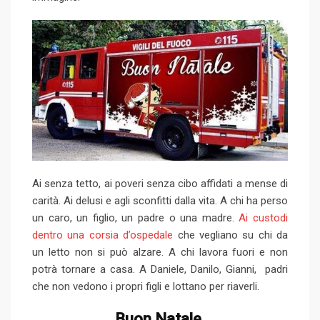
Ai senza tetto, ai poveri senza cibo affidati a mense di
carità. Ai delusi e agli sconfitti dalla vita. A chi ha perso
un caro, un figlio, un padre o una madre.
Ai custodi
dentro una corsia d’ospedale
che vegliano su chi da
un letto non si può alzare. A chi lavora fuori e non
potrà tornare a casa. A Daniele, Danilo, Gianni, padri
che non vedono i propri figli e lottano per riaverli.
Buon Natale