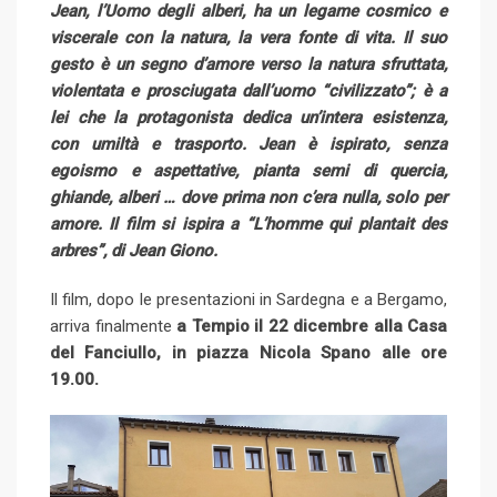
Jean, l’Uomo degli alberi, ha un legame cosmico e
viscerale con la natura, la vera fonte di vita. Il suo
gesto è un segno d’amore verso la natura sfruttata,
violentata e prosciugata dall’uomo “civilizzato”; è a
lei che la protagonista dedica un’intera esistenza,
con umiltà e trasporto. Jean è ispirato, senza
egoismo e aspettative, pianta semi di quercia,
ghiande, alberi … dove prima non c’era nulla, solo per
amore. Il film si ispira a “L’homme qui plantait des
arbres”, di Jean Giono.
Il film, dopo le presentazioni in Sardegna e a Bergamo,
arriva finalmente
a Tempio il
22 dicembre alla Casa
del Fanciullo, in piazza Nicola Spano alle ore
19.00.