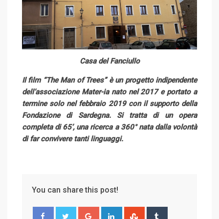
Casa del Fanciullo
Il film “The Man of Trees” è un progetto indipendente
dell’associazione Mater-ia nato nel 2017 e portato a
termine solo nel febbraio 2019 con il supporto della
Fondazione di Sardegna. Si tratta di un opera
completa di 65’, una ricerca a 360° nata dalla volontà
di far convivere tanti linguaggi.
You can share this post!
G
L
S
T