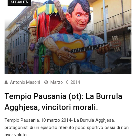
ATTUALITÀ
Antonio Masoni
Marzo 10, 2014
Tempio Pausania (ot): La Burrula
Agghjesa, vincitori morali.
Tempio Pausania, 10 marzo 2014- La Burrula Agghjesa,
protagonisti di un episodio ritenuto poco sportivo ossia di non
aver voluto…