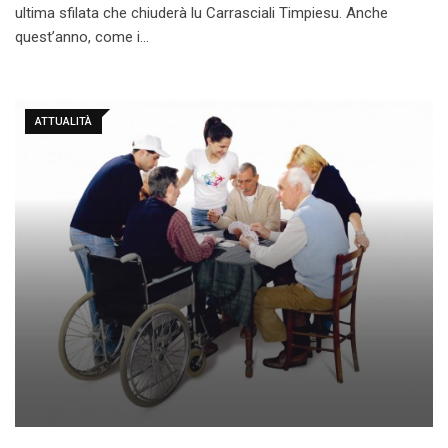
ultima sfilata che chiuderà lu Carrasciali Timpiesu. Anche
quest’anno, come i…
ATTUALITÀ