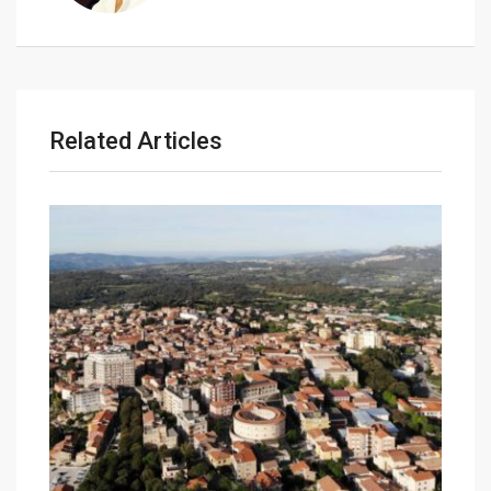
i
l
Related Articles