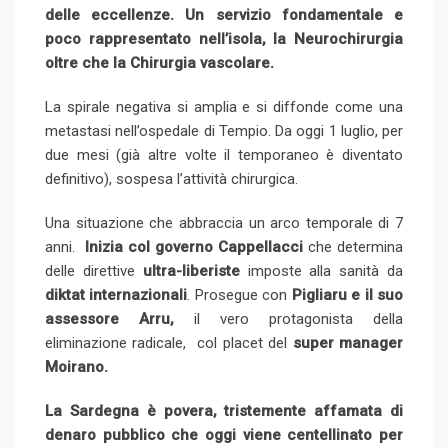
delle eccellenze. Un servizio fondamentale e
i
poco rappresentato nell’isola, la Neurochirurgia
l
oltre che la Chirurgia vascolare.
La spirale negativa si amplia e si diffonde come una
metastasi nell’ospedale di Tempio. Da oggi 1 luglio, per
due mesi (già altre volte il temporaneo è diventato
definitivo), sospesa l’attività chirurgica.
Una situazione che abbraccia un arco temporale di 7
anni.
Inizia col governo Cappellacci
che determina
delle direttive
ultra-liberiste
imposte alla sanità da
diktat internazionali
. Prosegue con
Pigliaru e il suo
assessore Arru,
il vero protagonista della
eliminazione radicale, col placet del
super manager
Moirano.
La Sardegna è povera, tristemente affamata di
denaro pubblico che oggi viene centellinato per