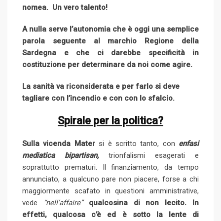
nomea. Un vero talento!
A nulla serve l’autonomia che è oggi una semplice
parola seguente al marchio Regione della
Sardegna e che ci darebbe specificità in
costituzione per determinare da noi come agire.
La sanità va riconsiderata e per farlo si deve
tagliare con l’incendio e con con lo sfalcio.
Spirale per la politica?
Sulla vicenda Mater
si è scritto tanto, con
enfasi
mediatica bipartisan,
trionfalismi esagerati e
soprattutto prematuri. Il finanziamento, da tempo
annunciato, a qualcuno pare non piacere, forse a chi
maggiormente scafato in questioni amministrative,
vede
“nell’affaire”
qualcosina di non lecito. In
effetti, qualcosa c’è ed è sotto la lente di