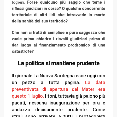
toglierli.
Forse qualcuno più saggio che teme i
riflessi giudiziari in corso? O qualche concorrente
territoriale di altri lidi che intravvede la morte
della sanità del suo territorio?
Che non si tratti di semplice e pura saggezza che
vuole prima chiarire i risvolti giudiziari prima di
dar luogo al finanziamento prodromico di una
catastrofe?
La politica si mantiene prudente
Il giornale La Nuova Sardegna esce oggi con
un pezzo a tutta pagina.
La data
preventivata di apertura del Mater era
questo 1 luglio.
I toni, tuttavia già paiono più
pacati, nessuna inaugurazione per ora e
andazzo decisamente prudente. Come
strali sono arrivate a tutti i protagonisti