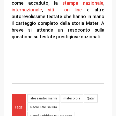
come accaduto, la
stampa nazionale
,
internazionale
,
siti on line
e altre
autorevolissime testate che hanno in mano
il carteggio completo della storia Mater. A
breve si attende un resoconto sulla
questione su testate prestigiose nazionali.
alessandro marini
mater olbia
Qatar
Tags:
Radio Tele Gallura
Sanità Pubblica in Sardegna