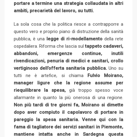
portare a termine una strategia collaudata in altri
ambiti, precarietà del lavoro, su tutti.
La sola cosa che la politica riesce a contrapporre a
questo vero e proprio piano di distruzione della sanità
pubblica, è una
legge di ri-modellamento
della rete
ospedaliera. Riforma che lascia sul
tappeto cadaveri,
abbandoni, emergenze continue, inutili
rivendicazioni, penuria di medici e sanitari, crollo
vertiginoso dell’offerta sanitaria pubblica.
Uno su
tutti ne è artefice, si chiama
Fulvio Moirano,
manager ligure che la regione assume per
riequilibrare la spesa,
già troppo spesso voce
allarmante in quanto la più onerosa di una regione.
Non più tardi di tre giorni fa, Moirano si dimette
dopo aver compiuto il capolavoro di portare in
pareggio la spesa sanitaria. Venne qui con la
fama di tagliatore dei servizi sanitari in Piemonte,
mantiene intatta anche in Sardegna questa