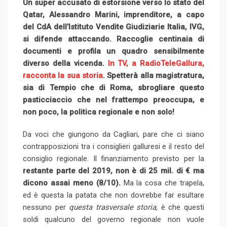
Un super accusato di estorsione verso lo stato del
Qatar, Alessandro Marini, imprenditore, a capo
del CdA dell’Istituto Vendite Giudiziarie Italia, IVG,
si difende attaccando. Raccoglie centinaia di
documenti e profila un quadro sensibilmente
diverso della vicenda.
In TV, a RadioTeleGallura,
racconta la sua storia
. Spetterà alla magistratura,
sia di Tempio che di Roma, sbrogliare questo
pasticciaccio che nel frattempo preoccupa, e
non poco, la politica regionale e non solo!
Da voci che giungono da Cagliari, pare che ci siano
contrapposizioni tra i consiglieri galluresi e il resto del
consiglio regionale. Il finanziamento previsto per la
restante parte del 2019, non è di 25 mil. di € ma
dicono assai meno (8/10).
Ma la cosa che trapela,
ed è questa la patata che non dovrebbe far esultare
nessuno per
questa trasversale
storia,
è che questi
soldi qualcuno del governo regionale non vuole