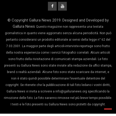
© Copyright Gallura News 2019. Designed and Developed by
Gallura News
Questo magazine non rappresenta una testata
giornalistica in quanto viene aggiornato senza alcuna periodicità. Non può
pertanto considerarsi un prodotto editoriale ai sensi della legge n° 62 del
7.03.2001. La maggior parte degli articoli-interviste-reportage sono frutto
della nostra esperienza come i servizi fotografici correlati. Alcuni articoli
sono frutto della rivisitazione di comunicati stampa aziendali. Le foto
presenti su Gallura News sono state inviate alla redazione da uffici stampa,
brand o realtà aziendali. Alcune foto sono state scaricare da internet, e
non è stato quindi possibile determinare l’eventuale detentore del
copyright. Se ritenete che la pubblicazione di tali foto ledano i vostri diritti,
Gallura News vi invita a scrivere a info@galluranews.org specificando la
rimozione delle foto. Le foto saranno rimosse nel più breve tempo possibile.
I testi e le foto presenti su Gallura News sono protetti da copyright.