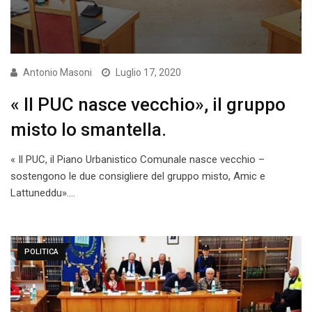
Antonio Masoni
Luglio 17, 2020
« Il PUC nasce vecchio», il gruppo
misto lo smantella.
« Il PUC, il Piano Urbanistico Comunale nasce vecchio –
sostengono le due consigliere del gruppo misto, Amic e
Lattuneddu».…
POLITICA