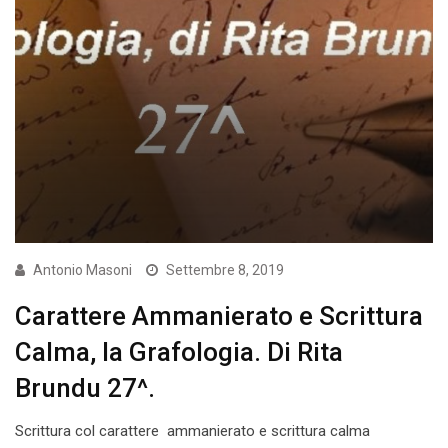
Antonio Masoni
Settembre 8, 2019
Carattere Ammanierato e Scrittura
Calma, la Grafologia. Di Rita
Brundu 27^.
Scrittura col carattere ammanierato e scrittura calma