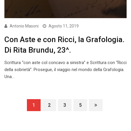
Antonio Masoni
Agosto 11, 2019
Con Aste e con Ricci, la Grafologia.
Di Rita Brundu, 23^.
Scrittura “con aste col concavo a sinistra” e Scrittura con “Ricci
della sobrietà”. Prosegue, il viaggio nel mondo della Grafologia.
Una…
1
2
3
5