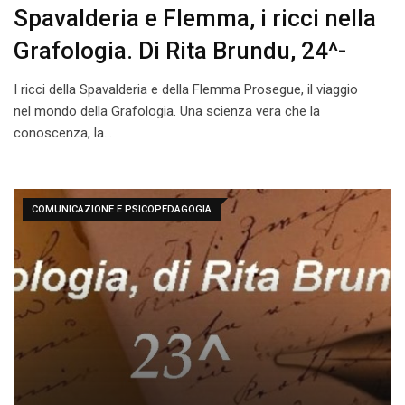
Spavalderia e Flemma, i ricci nella
Grafologia. Di Rita Brundu, 24^-
I ricci della Spavalderia e della Flemma Prosegue, il viaggio
nel mondo della Grafologia. Una scienza vera che la
conoscenza, la…
COMUNICAZIONE E PSICOPEDAGOGIA