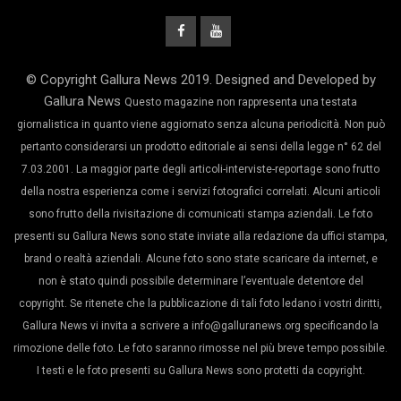
© Copyright Gallura News 2019. Designed and Developed by
Gallura News
Questo magazine non rappresenta una testata
giornalistica in quanto viene aggiornato senza alcuna periodicità. Non può
pertanto considerarsi un prodotto editoriale ai sensi della legge n° 62 del
7.03.2001. La maggior parte degli articoli-interviste-reportage sono frutto
della nostra esperienza come i servizi fotografici correlati. Alcuni articoli
sono frutto della rivisitazione di comunicati stampa aziendali. Le foto
presenti su Gallura News sono state inviate alla redazione da uffici stampa,
brand o realtà aziendali. Alcune foto sono state scaricare da internet, e
non è stato quindi possibile determinare l’eventuale detentore del
copyright. Se ritenete che la pubblicazione di tali foto ledano i vostri diritti,
Gallura News vi invita a scrivere a info@galluranews.org specificando la
rimozione delle foto. Le foto saranno rimosse nel più breve tempo possibile.
I testi e le foto presenti su Gallura News sono protetti da copyright.