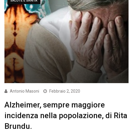
SALUTE E SANITÀ
Antonio Masoni
Febbraio 2, 2020
Alzheimer, sempre maggiore
incidenza nella popolazione, di Rita
Brundu.