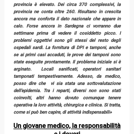
provincia è elevato. Dei circa 370 complessivi, la
provincia ne conta oltre 260. Risultano in crescita
ancora ma conforta il dato nazionale che appare in
calo. Forse ancora in Sardegna ci vorranno due
settimane prima di vedere il cosiddetto picco. I
problemi oggettivi sono gli stessi del resto degli
ospedali sardi. La fornitura di DPI e tamponi, anche
se ai primi casi accaduti, le prove dei tamponi sono
state eseguite prontamente. Il problema iniziale si è
arginato. Locali sanificati, operatori sanitari
tamponati tempestivamente. Adesso, da medico,
posso dire che vi sia stata una sottovalutazione
dell’epidemia. Tra i reparti, diversi non sono stati
coinvolti, altri hanno dovuto comunque tenere
operativa la loro attività, chirurgica e clinica. Si tratta,
come si può ben capire, di attività indispensabili»
Un giovane medico, la responsabilità