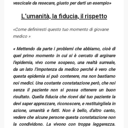
vescicale da resecare, giusto per darti un esempio»
L’umanità, la fiducia, il rispetto
«Come definiresti questo tuo momento di giovane
medico »
« Mettendo da parte i problemi che abbiamo, cioè di
quel primo momento in cui si è cercato di arginare
l’epidemia, vivo come sospeso, una realtà surreale,
da un lato l’impotenza da medico perché è vero che
questa epidemia si può contenere, ma non bastiamo
noi medici. Una costante constatazione però, che noi
senza il paziente non si possa ottenere un buon
risultato. Quella fiducia che ricevi dal tuo paziente la
devi saper apprezzare, riconoscere, e restituirgliela in
azione, umanità e fatti. Non è bello, d’altro canto,
vedere che alcune persone questa constatazione non
la condividono. La vivono con troppa leggerezza.