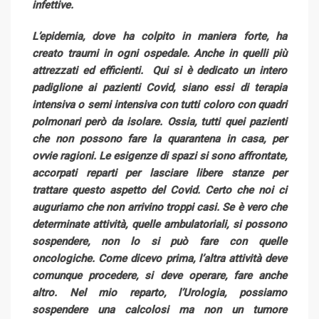
infettive.
L’epidemia, dove ha colpito in maniera forte, ha
creato traumi in ogni ospedale. Anche in quelli più
attrezzati ed efficienti. Qui si è dedicato un intero
padiglione ai pazienti Covid, siano essi di terapia
intensiva o semi intensiva con tutti coloro con quadri
polmonari però da isolare. Ossia, tutti quei pazienti
che non possono fare la quarantena in casa, per
ovvie ragioni. Le esigenze di spazi si sono affrontate,
accorpati reparti per lasciare libere stanze per
trattare questo aspetto del Covid. Certo che noi ci
auguriamo che non arrivino troppi casi. Se è vero che
determinate attività, quelle ambulatoriali, si possono
sospendere, non lo si può fare con quelle
oncologiche. Come dicevo prima, l’altra attività deve
comunque procedere, si deve operare, fare anche
altro. Nel mio reparto, l’Urologia, possiamo
sospendere una calcolosi ma non un tumore