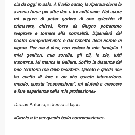
sia da oggi in calo. A livello sardo, la ripercussione la
avremo forse per altre due o tre settimane. Nel cuore
mi auguro di poter godere di una spicchio di
primavera, chissà, forse da Giugno potremmo
respirare e tornare alla normalità. Dipenderà dal
nostro comportamento e dal rispetto delle norme in
vigore. Per me è dura, non vedere la mia famiglia, i
miei genitori, mia sorella, gli zii, le zie, tutti
insomma. Mi manca la Gallura. Soffro la distanza dal
mio territorio ma devo resistere. Questo è quello che
ho scelto di fare e so che questa interruzione,
meglio, questa “sospensione”, mi aiuterà a crescere
e fare esperienza nella mia professione».
«Grazie Antonio, in bocca al lupo»
«Grazie a te per questa bella conversazione».