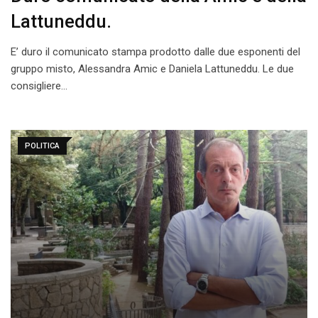
Lattuneddu.
E’ duro il comunicato stampa prodotto dalle due esponenti del
gruppo misto, Alessandra Amic e Daniela Lattuneddu. Le due
consigliere…
POLITICA