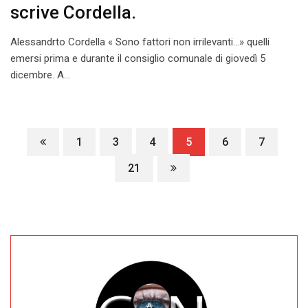
scrive Cordella.
Alessandrto Cordella « Sono fattori non irrilevanti…» quelli
emersi prima e durante il consiglio comunale di giovedì 5
dicembre. A…
1
3
4
5
6
7
21