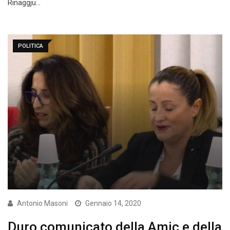
Rinaggju…
POLITICA
Antonio Masoni
Gennaio 14, 2020
Duro comunicato della Amic e della