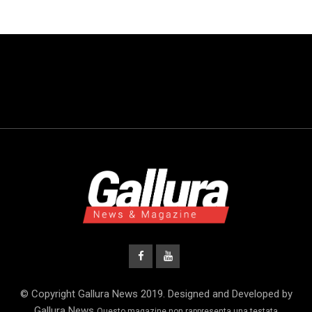
© Copyright Gallura News 2019. Designed and Developed by
Gallura News
Questo magazine non rappresenta una testata