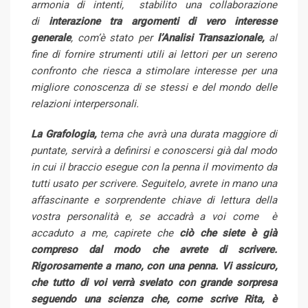
armonia di intenti, stabilito una collaborazione
a
di
interazione tra argomenti di vero interesse
i
generale
, com’è stato per
l’Analisi Transazionale,
al
l
fine di fornire strumenti utili ai lettori per un sereno
confronto che riesca a stimolare interesse per una
migliore conoscenza di se stessi e del mondo delle
relazioni interpersonali.
La Grafologia,
tema che avrà una durata maggiore di
puntate, servirà a definirsi e conoscersi già dal modo
in cui il braccio esegue con la penna il movimento da
tutti usato per scrivere. Seguitelo, avrete in mano una
affascinante e sorprendente chiave di lettura della
vostra personalità e, se accadrà a voi come è
accaduto a me, capirete che
ciò che siete è già
compreso dal modo che avrete di scrivere.
Rigorosamente a mano, con una penna. Vi assicuro,
che tutto di voi verrà svelato con grande sorpresa
seguendo una scienza che, come scrive Rita, è