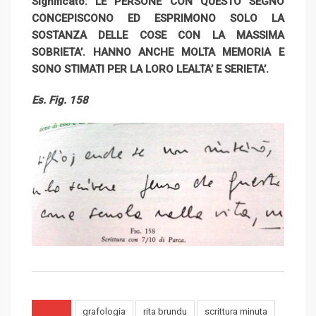
Significato: LE PERSONE CON QUESTO SEGNO
CONCEPISCONO ED ESPRIMONO SOLO LA
SOSTANZA DELLE COSE CON LA MASSIMA
SOBRIETA’. HANNO ANCHE MOLTA MEMORIA E
SONO STIMATI PER LA LORO LEALTA’ E SERIETA’.
Es. Fig. 158
grafologia
rita brundu
scrittura minuta