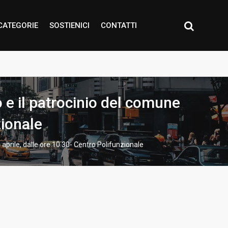
CATEGORIE
SOSTIENICI
CONTATTI
 e il patrocinio del comune
zionale
aprile, dalle ore 10.30- Centro Polifunzionale