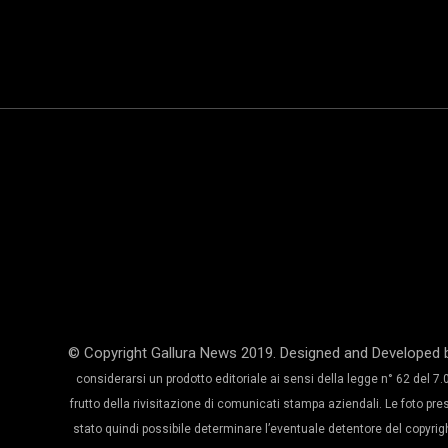
© Copyright Gallura News 2019. Designed and Developed 
considerarsi un prodotto editoriale ai sensi della legge n° 62 del 7.0
frutto della rivisitazione di comunicati stampa aziendali. Le foto pre
stato quindi possibile determinare l’eventuale detentore del copyright