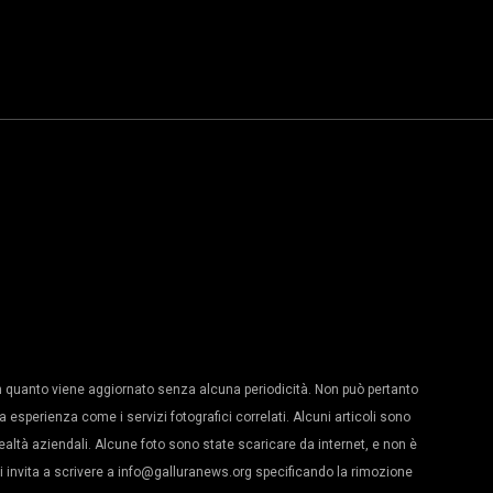
 quanto viene aggiornato senza alcuna periodicità. Non può pertanto
a esperienza come i servizi fotografici correlati. Alcuni articoli sono
realtà aziendali. Alcune foto sono state scaricare da internet, e non è
s vi invita a scrivere a info@galluranews.org specificando la rimozione