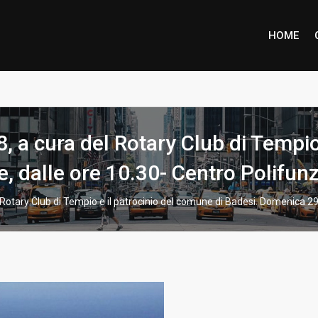
HOME
ione piena per Marco Inzaino
 a cura del Rotary Club di Tempio
e, dalle ore 10.30- Centro Polifun
otary Club di Tempio e il patrocinio del comune di Badesi. Domenica 29 