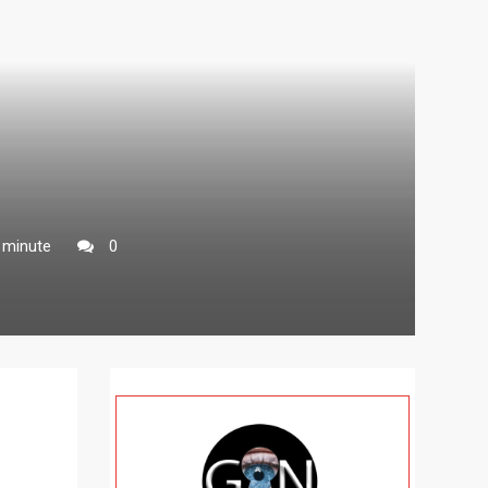
 minute
0