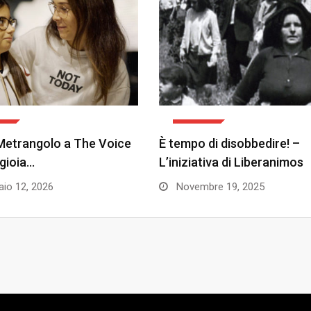
E
EVENTI
etrangolo a The Voice
È tempo di disobbedire! –
 gioia…
L’iniziativa di Liberanimos
io 12, 2026
Novembre 19, 2025