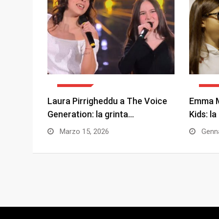
EVENTI
HOM
Laura Pirrigheddu a The Voice
Emma M
Generation: la grinta…
Kids: la
Marzo 15, 2026
Genna