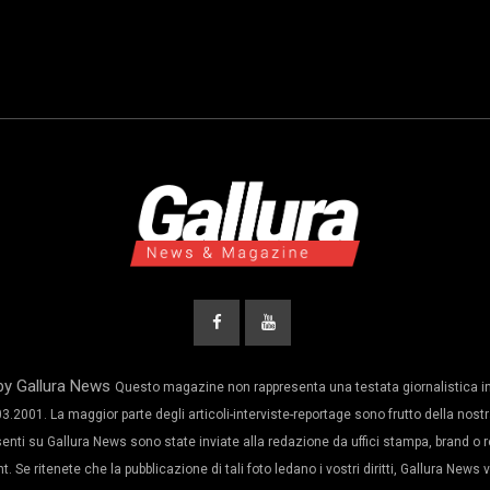
by Gallura News
Questo magazine non rappresenta una testata giornalistica in
3.2001. La maggior parte degli articoli-interviste-reportage sono frutto della nostr
senti su Gallura News sono state inviate alla redazione da uffici stampa, brand o 
. Se ritenete che la pubblicazione di tali foto ledano i vostri diritti, Gallura New