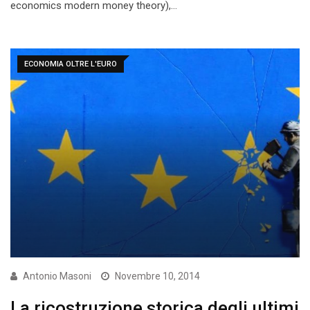
economics modern money theory),…
ECONOMIA OLTRE L'EURO
Antonio Masoni
Novembre 10, 2014
La ricostruzione storica degli ultimi