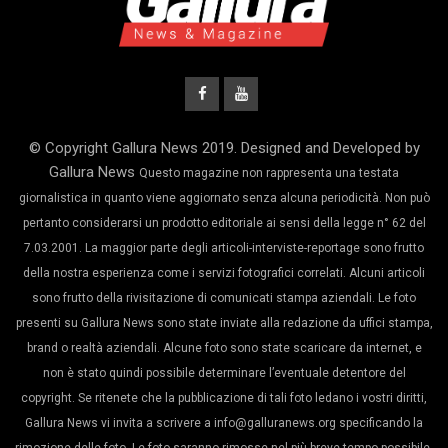
© Copyright Gallura News 2019. Designed and Developed by
Gallura News
Questo magazine non rappresenta una testata
giornalistica in quanto viene aggiornato senza alcuna periodicità. Non può
pertanto considerarsi un prodotto editoriale ai sensi della legge n° 62 del
7.03.2001. La maggior parte degli articoli-interviste-reportage sono frutto
della nostra esperienza come i servizi fotografici correlati. Alcuni articoli
sono frutto della rivisitazione di comunicati stampa aziendali. Le foto
presenti su Gallura News sono state inviate alla redazione da uffici stampa,
brand o realtà aziendali. Alcune foto sono state scaricare da internet, e
non è stato quindi possibile determinare l’eventuale detentore del
copyright. Se ritenete che la pubblicazione di tali foto ledano i vostri diritti,
Gallura News vi invita a scrivere a info@galluranews.org specificando la
rimozione delle foto. Le foto saranno rimosse nel più breve tempo possibile.