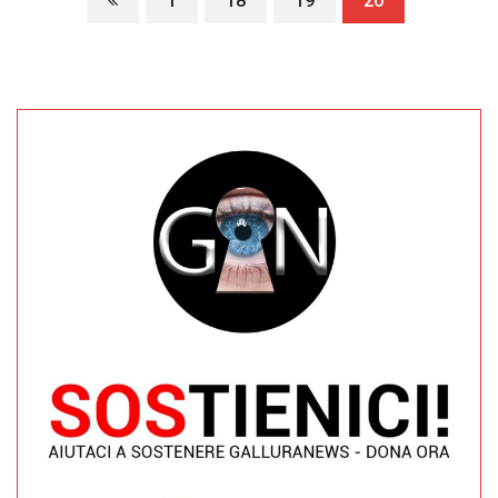
1
18
19
20