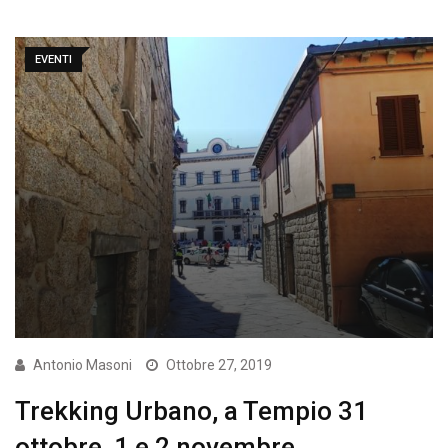
EVENTI
Antonio Masoni
Ottobre 27, 2019
Trekking Urbano, a Tempio 31
ottobre, 1 e 2 novembre.