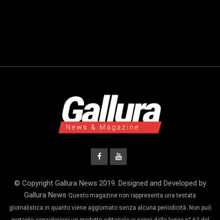
© Copyright Gallura News 2019. Designed and Developed by
Gallura News
Questo magazine non rappresenta una testata
giornalistica in quanto viene aggiornato senza alcuna periodicità. Non può
pertanto considerarsi un prodotto editoriale ai sensi della legge n° 62 del