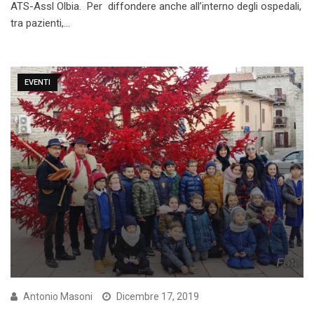
ATS-Assl Olbia. Per diffondere anche all’interno degli ospedali,
tra pazienti,…
EVENTI
Antonio Masoni
Dicembre 17, 2019