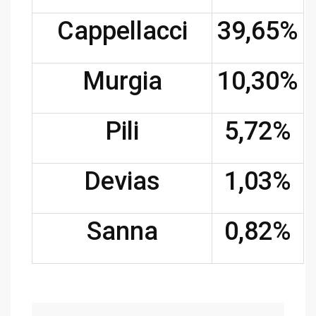
Cappellacci
39,65%
Murgia
10,30%
Pili
5,72%
Devias
1,03%
Sanna
0,82%