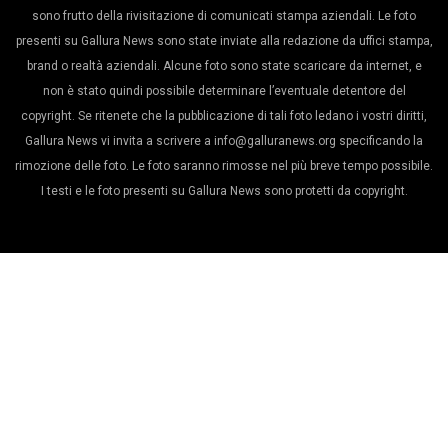
sono frutto della rivisitazione di comunicati stampa aziendali. Le foto
presenti su Gallura News sono state inviate alla redazione da uffici stampa,
brand o realtà aziendali. Alcune foto sono state scaricare da internet, e
non è stato quindi possibile determinare l’eventuale detentore del
copyright. Se ritenete che la pubblicazione di tali foto ledano i vostri diritti,
Gallura News vi invita a scrivere a info@galluranews.org specificando la
rimozione delle foto. Le foto saranno rimosse nel più breve tempo possibile.
I testi e le foto presenti su Gallura News sono protetti da copyright.