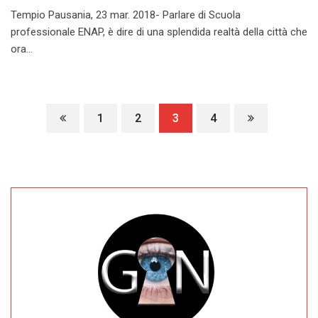
Tempio Pausania, 23 mar. 2018- Parlare di Scuola
professionale ENAP, è dire di una splendida realtà della città che
ora…
1
2
3
4