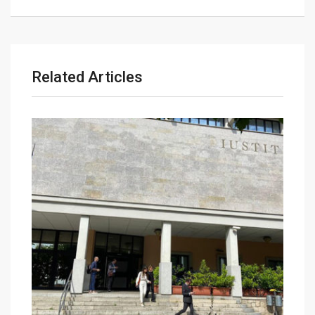
l
Related Articles